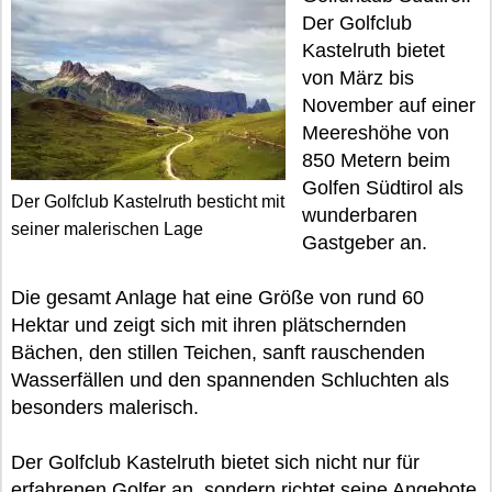
Der Golfclub
Kastelruth bietet
von März bis
November auf einer
Meereshöhe von
850 Metern beim
Golfen Südtirol als
Der Golfclub Kastelruth besticht mit
wunderbaren
seiner malerischen Lage
Gastgeber an.
Die gesamt Anlage hat eine Größe von rund 60
Hektar und zeigt sich mit ihren plätschernden
Bächen, den stillen Teichen, sanft rauschenden
Wasserfällen und den spannenden Schluchten als
besonders malerisch.
Der Golfclub Kastelruth bietet sich nicht nur für
erfahrenen Golfer an, sondern richtet seine Angebote