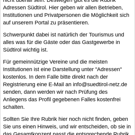
nicht überall sein. Deswegen gibt es die Rubrik
Adressen Südtirol. Hier geben wir allen Betrieben,
Institutionen und Privatpersonen die Möglichkeit sich
auf unserem Portal zu präsentieren.
Schwerpunkt dabei ist natürlich der Tourismus und
alles was für die Gäste oder das Gastgewerbe in
Südtirol wichtig ist.
Für gemeinnützige Vereine und die meisten
Institutionen ist eine Darstellung unter "Adressen"
kostenlos. In dem Falle bitte direkt nach der
Registrierung eine E-Mail an info@suedtirol-netz.de
senden, dann werden wir nach Prüfung des
Anliegens das Profil gegebenen Falles kostenfrei
schalten.
Sollten Sie Ihre Rubrik hier noch nicht finden, geben
Sie uns einen Hinweis, und wir entscheiden, ob sie in
das Gesamtkonzept passt die entsprechende Rubrik