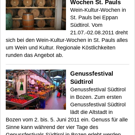
Wochen St. Pauls
Wein-Kultur-Wochen in
St. Pauls bei Eppan
Südtirol. Vom
21.07.-02.08.2011 dreht
sich bei den Wein-Kultur-Wochen in St. Pauls alles
um Wein und Kultur. Regionale Köstlichkeiten
runden das Angebot ab.
Genussfestival
Südtirol
Genussfestival Südtirol
in Bozen. Zum ersten
Genussfestival Südtirol
lädt die Altstadt in
Bozen vom 2. bis. 5. Juni 2011 ein. Genuss für alle
Sinne kann während der vier Tage des
Genussfestivals Südtirol in Bozen erlebt werden.