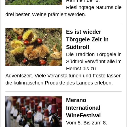
Rahmen der 6.
Rieslingtage Naturns die
drei besten Weine prämiert werden.
Es ist wieder
Törggele Zeit in
Südtirol!
Die Tradition Törggele in
Südtirol verwöhnt alle im
Herbst bis zu
Adventszeit. Viele Veranstaltunen und Feste lassen
die kulinraischen Produkte des Landes erleben.
Merano
International
WineFestival
Vom 5. Bis zum 8.