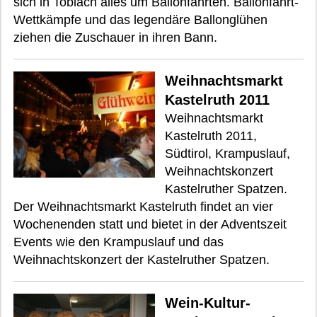
sich in Toblach alles um Ballonfahrten. Ballonfahrt-
Wettkämpfe und das legendäre Ballonglühen
ziehen die Zuschauer in ihren Bann.
Weihnachtsmarkt
Kastelruth 2011
Weihnachtsmarkt
Kastelruth 2011,
Südtirol, Krampuslauf,
Weihnachtskonzert
Kastelruther Spatzen.
Der Weihnachtsmarkt Kastelruth findet an vier
Wochenenden statt und bietet in der Adventszeit
Events wie den Krampuslauf und das
Weihnachtskonzert der Kastelruther Spatzen.
Wein-Kultur-