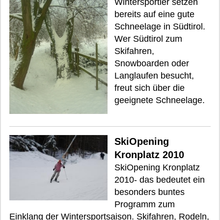
Wintersportler setzen
bereits auf eine gute
Schneelage in Südtirol.
Wer Südtirol zum
Skifahren,
Snowboarden oder
Langlaufen besucht,
freut sich über die
geeignete Schneelage.
SkiOpening
Kronplatz 2010
SkiOpening Kronplatz
2010- das bedeutet ein
besonders buntes
Programm zum
Einklang der Wintersportsaison. Skifahren, Rodeln,