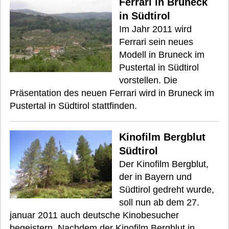
Ferrari in Bruneck
in Südtirol
Im Jahr 2011 wird
Ferrari sein neues
Modell in Bruneck im
Pustertal in Südtirol
vorstellen. Die
Präsentation des neuen Ferrari wird in Bruneck im
Pustertal in Südtirol stattfinden.
Kinofilm Bergblut
Südtirol
Der Kinofilm Bergblut,
der in Bayern und
Südtirol gedreht wurde,
soll nun ab dem 27.
januar 2011 auch deutsche Kinobesucher
begeistern. Nachdem der Kinofilm Bergblut in