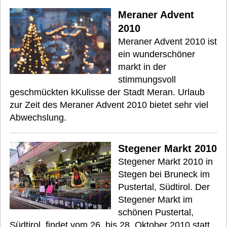
Meraner Advent
2010
Meraner Advent 2010 ist
ein wunderschöner
markt in der
stimmungsvoll
geschmückten kKulisse der Stadt Meran. Urlaub
zur Zeit des Meraner Advent 2010 bietet sehr viel
Abwechslung.
Stegener Markt 2010
Stegener Markt 2010 in
Stegen bei Bruneck im
Pustertal, Südtirol. Der
Stegener Markt im
schönen Pustertal,
Südtirol, findet vom 26. bis 28. Oktober 2010 statt.