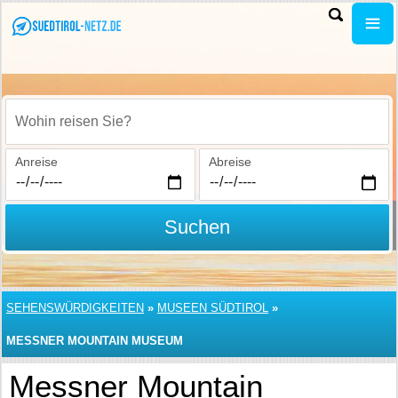
Wohin reisen Sie?
Anreise
Abreise
Suchen
SEHENSWÜRDIGKEITEN
»
MUSEEN SÜDTIROL
»
MESSNER MOUNTAIN MUSEUM
Messner Mountain