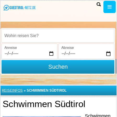
Wohin reisen Sie?
Anreise
Abreise
Suchen
REISEINFOS
»
SCHWIMMEN SÜDTIROL
Schwimmen Südtirol
Schwimmen