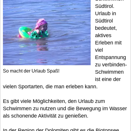
Südtirol.
Urlaub in
Südtirol
bedeutet,
aktives
Erleben mit
viel
Entspannung
zu verbinden-
So macht der Urlaub Spaß!
Schwimmen
ist eine der
vielen Sportarten, die man erleben kann.
Es gibt viele Möglichkeiten, den Urlaub zum
Schwimmen zu nutzen und die Bewegung im Wasser
als schonende Aktivität zu genießen.
In der Region der Dolomiten gibt es die Biotopsee