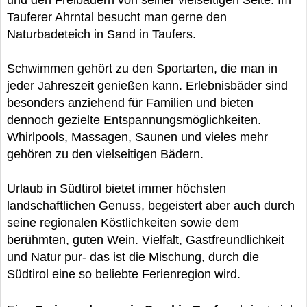
und den Freibädern von seiner vielseitigen Seite. Im
Tauferer Ahrntal besucht man gerne den
Naturbadeteich in Sand in Taufers.
Schwimmen gehört zu den Sportarten, die man in
jeder Jahreszeit genießen kann. Erlebnisbäder sind
besonders anziehend für Familien und bieten
dennoch gezielte Entspannungsmöglichkeiten.
Whirlpools, Massagen, Saunen und vieles mehr
gehören zu den vielseitigen Bädern.
Urlaub in Südtirol bietet immer höchsten
landschaftlichen Genuss, begeistert aber auch durch
seine regionalen Köstlichkeiten sowie dem
berühmten, guten Wein. Vielfalt, Gastfreundlichkeit
und Natur pur- das ist die Mischung, durch die
Südtirol eine so beliebte Ferienregion wird.