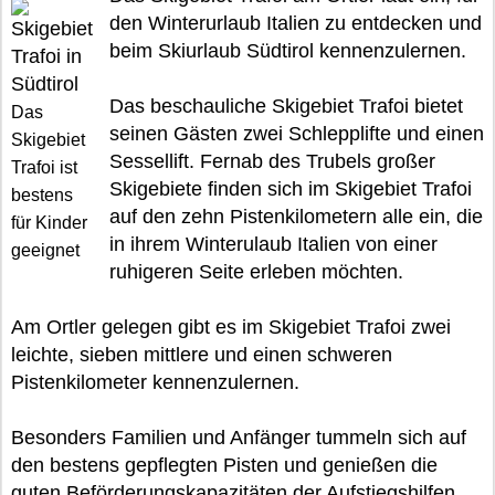
den Winterurlaub Italien zu entdecken und
beim Skiurlaub Südtirol kennenzulernen.
Das beschauliche Skigebiet Trafoi bietet
Das
seinen Gästen zwei Schlepplifte und einen
Skigebiet
Sessellift. Fernab des Trubels großer
Trafoi ist
Skigebiete finden sich im Skigebiet Trafoi
bestens
auf den zehn Pistenkilometern alle ein, die
für Kinder
in ihrem Winterulaub Italien von einer
geeignet
ruhigeren Seite erleben möchten.
Am Ortler gelegen gibt es im Skigebiet Trafoi zwei
leichte, sieben mittlere und einen schweren
Pistenkilometer kennenzulernen.
Besonders Familien und Anfänger tummeln sich auf
den bestens gepflegten Pisten und genießen die
guten Beförderungskapazitäten der Aufstiegshilfen.