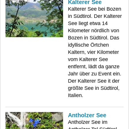
Kalterer See
Kalterer See bei Bozen
in Südtirol. Der Kalterer
See liegt etwa 14
Kilometer nördlich von
Bozen in Südtirol. Das
idyllische Örtchen
Kaltern, vier Kilometer
vom Kalterer See
entfernt, lädt da ganze
Jahr über zu Event ein.
Der Kalterer See it der
größte See in Südtirol,
Italien.
Antholzer See
Antholzer See im