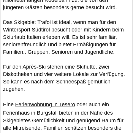
Kilometer langen Rodelbahn zu, die von den
jüngeren Gästen besonders gerne besucht wird.
Das Skigebiet Trafoi ist ideal, wenn man für den
Wintersport Südtirol besucht oder mit Kindern beim
Skiurlaub Italien erleben will. Es ist sehr familiär,
seniorenfreundlich und bietet Ermäßigungen für
Familien,. Gruppen, Senioren und Jugendliche.
Für den Après-Ski stehen eine Skihütte, zwei
Diskotheken und vier weitere Lokale zur Verfügung.
So kann es nach dem Schneespaß gemütlich
zugehen.
Eine
Ferienwohnung in Tesero
oder auch ein
Ferienhaus in Burgstall
bieten in der Nähe des
Skigebietes Gemütlichkeit und genügend Raum für
alle Mitreisende. Familien schätzen besonders die