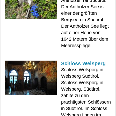
Antholzer Tal Südtirol.
Der Antholzer See ist
einer der größten
Bergseen in Südtirol.
Der Antholzer See liegt
auf einer Höhe von
1642 Metern über dem
Meeresspiegel.
Schloss Welsperg
Schloss Welsperg in
Welsberg Südtirol.
Schloss Welsperg in
Welsberg, Südtirol,
zählte zu den
prächtigsten Schlössern
in Südtirol. Im Schloss
Welsperg finden im