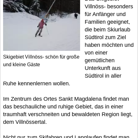
Villnöss- besonders
für Anfänger und
Familien geeignet,
die beim Skiurlaub
Südtirol zum Ziel
haben möchten und
von einer
Skigebiet Villnöss- schön für große
gemütlichen
und kleine Gäste
Unterkunft aus
Südtirol in aller
Ruhe kennenlernen wollen.
Im Zentrum des Ortes Sankt Magdalena findet man
das beschauliche und ruhige Gebiet, das in einer
traumhaft verschneiten und bewaldeten Region liegt,
dem Villnössertal.
Nicht nur zum Skifahren und Langlaufen findet man