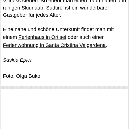
Villnöss stehen. So erlebt man einen traumhaften und
ruhigen Skiurlaub, Südtirol ist ein wunderbarer
Gastgeber für jedes Alter.
Eine nahe und schöne Unterkunft findet man mit
einem
Ferienhaus in Ortisei
oder auch einer
Ferienwohnung in Santa Cristina Valgardena
.
Saskia Epler
Foto: Olga Buko