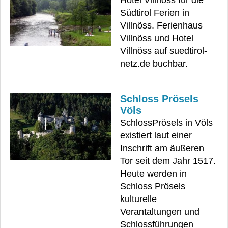
Hotel Villnöss für die
Südtirol Ferien in
Villnöss. Ferienhaus
Villnöss und Hotel
Villnöss auf suedtirol-
netz.de buchbar.
Schloss Prösels
Völs
SchlossPrösels in Völs
existiert laut einer
Inschrift am äußeren
Tor seit dem Jahr 1517.
Heute werden in
Schloss Prösels
kulturelle
Verantaltungen und
Schlossführungen