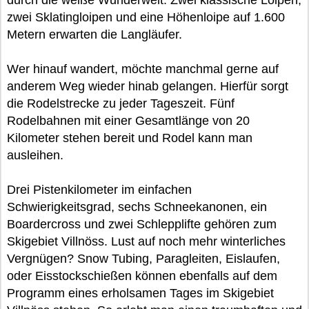
durch die weiße Wunderwelt. Zwei klassische Loipen,
zwei Sklatingloipen und eine Höhenloipe auf 1.600
Metern erwarten die Langläufer.
Wer hinauf wandert, möchte manchmal gerne auf
anderem Weg wieder hinab gelangen. Hierfür sorgt
die Rodelstrecke zu jeder Tageszeit. Fünf
Rodelbahnen mit einer Gesamtlänge von 20
Kilometer stehen bereit und Rodel kann man
ausleihen.
Drei Pistenkilometer im einfachen
Schwierigkeitsgrad, sechs Schneekanonen, ein
Boardercross und zwei Schlepplifte gehören zum
Skigebiet Villnöss. Lust auf noch mehr winterliches
Vergnügen? Snow Tubing, Paragleiten, Eislaufen,
oder Eisstockschießen können ebenfalls auf dem
Programm eines erholsamen Tages im Skigebiet