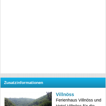
Zusatzinformationen
Villnöss
Ferienhaus Villnöss und