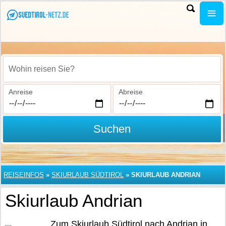
Wohin reisen Sie?
Anreise
Abreise
Suchen
REISEINFOS
»
SKIURLAUB SÜDTIROL
»
SKIURLAUB ANDRIAN
Skiurlaub Andrian
Zum Skiurlaub Südtirol nach Andrian in