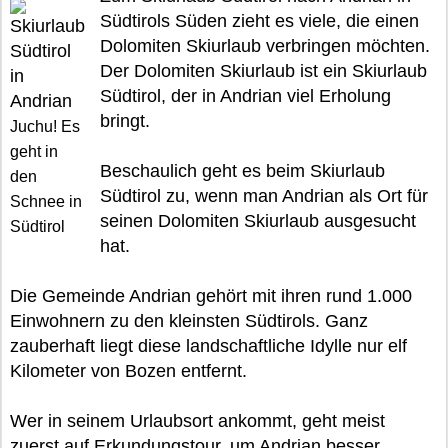
Südtirols Süden zieht es viele, die einen
Dolomiten Skiurlaub verbringen möchten.
Der Dolomiten Skiurlaub ist ein Skiurlaub
Südtirol, der in Andrian viel Erholung
bringt.
Juchu! Es
geht in
Beschaulich geht es beim Skiurlaub
den
Südtirol zu, wenn man Andrian als Ort für
Schnee in
seinen Dolomiten Skiurlaub ausgesucht
Südtirol
hat.
Die Gemeinde Andrian gehört mit ihren rund 1.000
Einwohnern zu den kleinsten Südtirols. Ganz
zauberhaft liegt diese landschaftliche Idylle nur elf
Kilometer von Bozen entfernt.
Wer in seinem Urlaubsort ankommt, geht meist
zuerst auf Erkundungstour, um Andrian besser