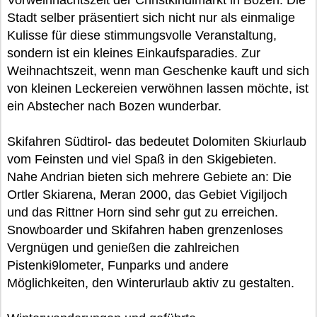
Vorweihnachtszeit der Christkindlmarkt in Bozen. Die
Stadt selber präsentiert sich nicht nur als einmalige
Kulisse für diese stimmungsvolle Veranstaltung,
sondern ist ein kleines Einkaufsparadies. Zur
Weihnachtszeit, wenn man Geschenke kauft und sich
von kleinen Leckereien verwöhnen lassen möchte, ist
ein Abstecher nach Bozen wunderbar.
Skifahren Südtirol- das bedeutet Dolomiten Skiurlaub
vom Feinsten und viel Spaß in den Skigebieten.
Nahe Andrian bieten sich mehrere Gebiete an: Die
Ortler Skiarena, Meran 2000, das Gebiet Vigiljoch
und das Rittner Horn sind sehr gut zu erreichen.
Snowboarder und Skifahren haben grenzenloses
Vergnügen und genießen die zahlreichen
Pistenki9lometer, Funparks und andere
Möglichkeiten, den Winterurlaub aktiv zu gestalten.