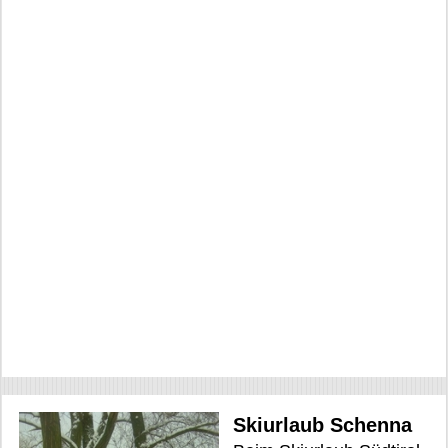
Skiurlaub Schenna