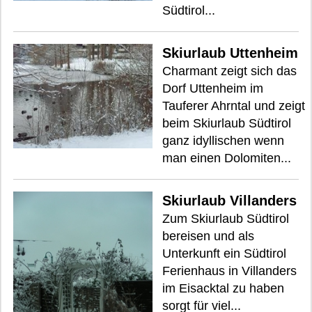
Südtirol...
Skiurlaub Uttenheim
Charmant zeigt sich das
Dorf Uttenheim im
Tauferer Ahrntal und zeigt
beim Skiurlaub Südtirol
ganz idyllischen wenn
man einen Dolomiten...
Skiurlaub Villanders
Zum Skiurlaub Südtirol
bereisen und als
Unterkunft ein Südtirol
Ferienhaus in Villanders
im Eisacktal zu haben
sorgt für viel...