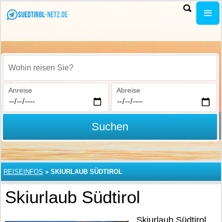
Wohin reisen Sie?
Anreise
Abreise
Suchen
REISEINFOS
»
SKIURLAUB SÜDTIROL
Skiurlaub Südtirol
Skiurlaub Südtirol,