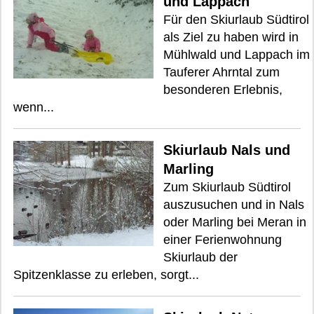
und Lappach
Für den Skiurlaub Südtirol
als Ziel zu haben wird in
Mühlwald und Lappach im
Tauferer Ahrntal zum
besonderen Erlebnis,
wenn...
Skiurlaub Nals und
Marling
Zum Skiurlaub Südtirol
auszusuchen und in Nals
oder Marling bei Meran in
einer Ferienwohnung
Skiurlaub der
Spitzenklasse zu erleben, sorgt...