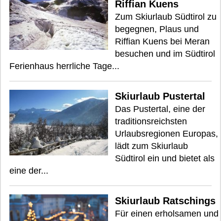
Riffian Kuens
Zum Skiurlaub Südtirol zu
begegnen, Plaus und
Riffian Kuens bei Meran
besuchen und im Südtirol
Ferienhaus herrliche Tage...
Skiurlaub Pustertal
Das Pustertal, eine der
traditionsreichsten
Urlaubsregionen Europas,
lädt zum Skiurlaub
Südtirol ein und bietet als
eine der...
Skiurlaub Ratschings
Für einen erholsamen und