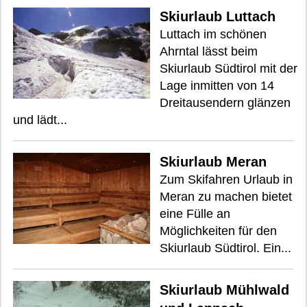
Skiurlaub Luttach
Luttach im schönen
Ahrntal lässt beim
Skiurlaub Südtirol mit der
Lage inmitten von 14
Dreitausendern glänzen
und lädt...
Skiurlaub Meran
Zum Skifahren Urlaub in
Meran zu machen bietet
eine Fülle an
Möglichkeiten für den
Skiurlaub Südtirol. Ein...
Skiurlaub Mühlwald