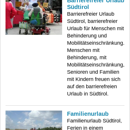
Barrierefreier Urlaub
Südtirol
Barrierefreier Urlaub
Südtirol, barrierefreier
Urlaub für Menschen mit
Behinderung und
Mobilitätseinschränkung.
Menschen mit
Behinderung, mit
Mobilitätseinschränkung,
Senioren und Familien
mit Kindern freuen sich
auf den barrierefreien
Urlaub in Südtirol.
Familienurlaub
Familienurlaub Südtirol,
Ferien in einem