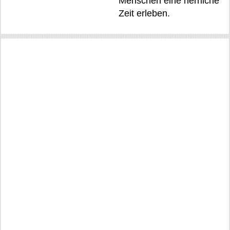
Menschen eine herrliche
Zeit erleben.