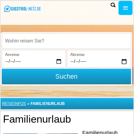
Wohin reisen Sie?
Anreise
Abreise
Suchen
REISEINFOS
»
FAMILIENURLAUB
Familienurlaub
Familienurlaub