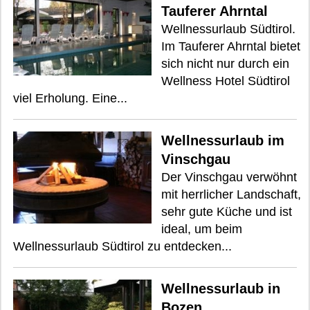
Tauferer Ahrntal
Wellnessurlaub Südtirol.
Im Tauferer Ahrntal bietet
sich nicht nur durch ein
Wellness Hotel Südtirol
viel Erholung. Eine...
Wellnessurlaub im
Vinschgau
Der Vinschgau verwöhnt
mit herrlicher Landschaft,
sehr gute Küche und ist
ideal, um beim
Wellnessurlaub Südtirol zu entdecken...
Wellnessurlaub in
Bozen