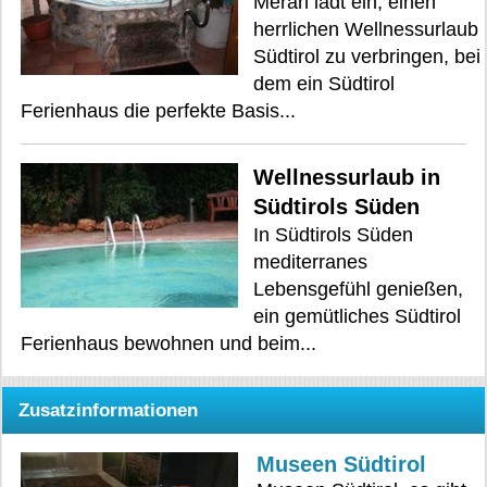
Meran lädt ein, einen
herrlichen Wellnessurlaub
Südtirol zu verbringen, bei
dem ein Südtirol
Ferienhaus die perfekte Basis...
Wellnessurlaub in
Südtirols Süden
In Südtirols Süden
mediterranes
Lebensgefühl genießen,
ein gemütliches Südtirol
Ferienhaus bewohnen und beim...
Zusatzinformationen
Museen Südtirol