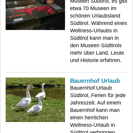
Museen Südtirol, es gibt
etwa 70 Museen im
schönen Urlaubsland
Südtirol. Während eines
Wellness-Urlaubs in
Südtirol kann man in
den Museen Südtirols
mehr über Land, Leute
und Historie erfahren.
Bauernhof Urlaub
Bauernhof Urlaub
Südtirol, Ferien für jede
Jahreszeit. Auf einem
Bauernhof kann man
einen herrlichen
Wellness-Urlaub in
Südtirol verbringen.