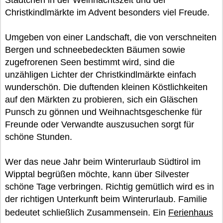
Städtchen in der Weihnachtszeit und der
Christkindlmärkte im Advent besonders viel Freude.
Umgeben von einer Landschaft, die von verschneiten
Bergen und schneebedeckten Bäumen sowie
zugefrorenen Seen bestimmt wird, sind die
unzähligen Lichter der Christkindlmärkte einfach
wunderschön. Die duftenden kleinen Köstlichkeiten
auf den Märkten zu probieren, sich ein Gläschen
Punsch zu gönnen und Weihnachtsgeschenke für
Freunde oder Verwandte auszusuchen sorgt für
schöne Stunden.
Wer das neue Jahr beim Winterurlaub Südtirol im
Wipptal begrüßen möchte, kann über Silvester
schöne Tage verbringen. Richtig gemütlich wird es in
der richtigen Unterkunft beim Winterurlaub. Familie
bedeutet schließlich Zusammensein. Ein
Ferienhaus