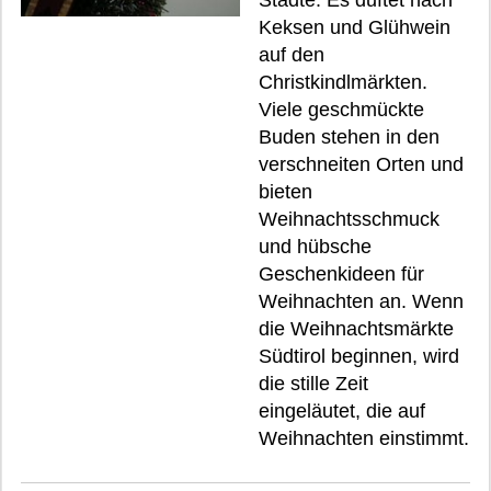
Städte. Es duftet nach
Keksen und Glühwein
auf den
Christkindlmärkten.
Viele geschmückte
Buden stehen in den
verschneiten Orten und
bieten
Weihnachtsschmuck
und hübsche
Geschenkideen für
Weihnachten an. Wenn
die Weihnachtsmärkte
Südtirol beginnen, wird
die stille Zeit
eingeläutet, die auf
Weihnachten einstimmt.