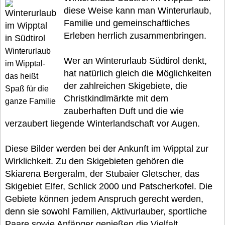
diese Weise kann man Winterurlaub,
Familie und gemeinschaftliches
Erleben herrlich zusammenbringen.
Winterurlaub
Wer an Winterurlaub Südtirol denkt,
im Wipptal-
hat natürlich gleich die Möglichkeiten
das heißt
der zahlreichen Skigebiete, die
Spaß für die
Christkindlmärkte mit dem
ganze Familie
zauberhaften Duft und die wie
verzaubert liegende Winterlandschaft vor Augen.
Diese Bilder werden bei der Ankunft im Wipptal zur
Wirklichkeit. Zu den Skigebieten gehören die
Skiarena Bergeralm, der Stubaier Gletscher, das
Skigebiet Elfer, Schlick 2000 und Patscherkofel. Die
Gebiete können jedem Anspruch gerecht werden,
denn sie sowohl Familien, Aktivurlauber, sportliche
Paare sowie Anfänger genießen die Vielfalt.