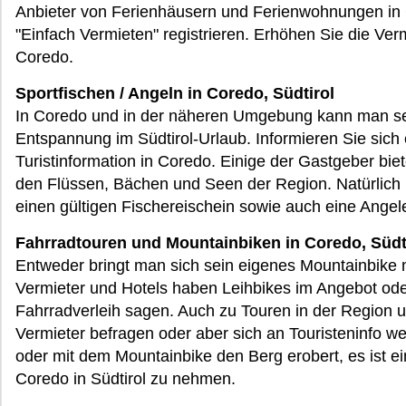
Anbieter von Ferienhäusern und Ferienwohnungen in 
"Einfach Vermieten" registrieren. Erhöhen Sie die Ver
Coredo.
Sportfischen / Angeln in Coredo, Südtirol
In Coredo und in der näheren Umgebung kann man sehr
Entspannung im Südtirol-Urlaub. Informieren Sie sich 
Turistinformation in Coredo. Einige der Gastgeber bie
den Flüssen, Bächen und Seen der Region. Natürlich b
einen gültigen Fischereischein sowie auch eine Angele
Fahrradtouren und Mountainbiken in Coredo, Südt
Entweder bringt man sich sein eigenes Mountainbike mi
Vermieter und Hotels haben Leihbikes im Angebot o
Fahrradverleih sagen. Auch zu Touren in der Region
Vermieter befragen oder aber sich an Touristeninfo 
oder mit dem Mountainbike den Berg erobert, es ist e
Coredo in Südtirol zu nehmen.