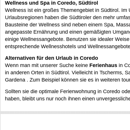
Wellness und Spa in Coredo, Südtirol
Wellness ist ein großes Themengebiet in Südtirol. Im
Urlaubsregionen haben die Südtiroler den mehr umfa
Bausteine der Wellness sind neben einem Spa, Mass
angepasste Ernährung und einen gemäßigten Umgang 
einige Wellnessangebote. Benutzen sie idealer Weis
entsprechende Wellnesshotels und Wellnessangebote
Alternativen für den Urlaub in Coredo
Wenn man mit unserer Suche keine
Ferienhaus
in Co
in anderen Orten in Südtirol. Vielleicht in Tscherms, S
Gardena . Zum Beispiel können sie es in weiteren tou
Sollten sie die optimale Ferienwohnung in Coredo oder
haben, bleibt uns nur noch ihnen einen unvergesslic