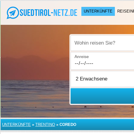
UNTERKÜNFTE
REISEIN
Wohin reisen Sie?
Anreise
UNTERKÜNFTE
»
TRENTINO
»
COREDO