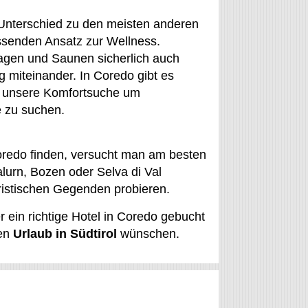
 Unterschied zu den meisten anderen
ssenden Ansatz zur Wellness.
agen und Saunen sicherlich auch
miteinander. In Coredo gibt es
e unsere Komfortsuche um
 zu suchen.
redo finden, versucht man am besten
alurn, Bozen oder Selva di Val
ristischen Gegenden probieren.
 ein richtige Hotel in Coredo gebucht
hen
Urlaub in Südtirol
wünschen.