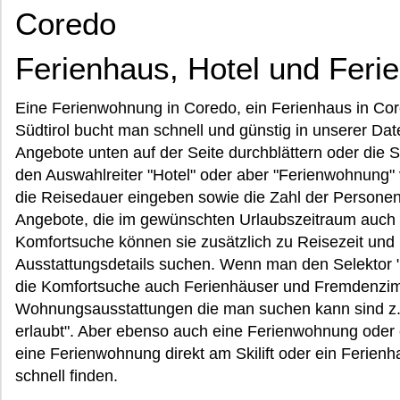
Coredo
Ferienhaus, Hotel und Fer
Eine Ferienwohnung in Coredo, ein Ferienhaus in Core
Südtirol bucht man schnell und günstig in unserer Da
Angebote unten auf der Seite durchblättern oder die 
den Auswahlreiter "Hotel" oder aber "Ferienwohnung
die Reisedauer eingeben sowie die Zahl der Persone
Angebote, die im gewünschten Urlaubszeitraum auch w
Komfortsuche können sie zusätzlich zu Reisezeit und 
Ausstattungsdetails suchen. Wenn man den Selektor 
die Komfortsuche auch Ferienhäuser und Fremdenzimm
Wohnungsausstattungen die man suchen kann sind z.B.
erlaubt". Aber ebenso auch eine Ferienwohnung oder e
eine Ferienwohnung direkt am Skilift oder ein Ferien
schnell finden.