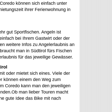
Coredo können sich einfach unter
mietungszeit ihrer Ferienwohnung in
 gut Sportfischen. Angeln ist
einfach bei Ihrem Gastwirt oder der
ten weitere Infos zu Angelerlaubnis an
raucht man in Südtirol fürs Fischen
rlaubnis für das jeweilige Gewässer.
irol
t oder mietet sich eines. Viele der
der können einem den Weg zum
 um Coredo kann man den jeweiligen
wenden.Ob man lieber Touren macht
ine gute Idee das Bike mit nach