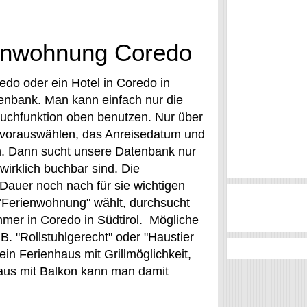
ienwohnung Coredo
do oder ein Hotel in Coredo in
tenbank. Man kann einfach nur die
Suchfunktion oben benutzen. Nur über
" vorauswählen, das Anreisedatum und
n. Dann sucht unsere Datenbank nur
irklich buchbar sind. Die
Dauer noch nach für sie wichtigen
"Ferienwohnung" wählt, durchsucht
er in Coredo in Südtirol. Mögliche
 "Rollstuhlgerecht" oder "Haustier
in Ferienhaus mit Grillmöglichkeit,
haus mit Balkon kann man damit