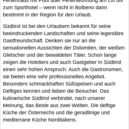
Ferienhaus mit Pool über Ferienwohnung am Lift bis
zum Sporthotel – wenn nicht in Bolbeno dann
bestimmt in der Region für den Urlaub.
Südtirol ist bei den Urlaubern bekannt für seine
beeindruckenden Landschaften und seine legendäre
Gastfreundschaft. Denken sie nur an die
sensationellen Aussichten der Dolomiten, der weißen
Gletscher und der bewaldeten Täler. Schon lange
zeigen die Hoteliers und auch Gastgeber in Südtirol
einen sehr hohen Anspruch. Auch die Gastronomen,
sie bieten eine sehr professionelles Angebot.
Besonders schmackhaften Süßspeisen und auch
Deftiges kennen und lieben die Besucher. Das
kulinarische Südtirol verbindet, nach unserer
Meinung, das Beste aus zwei Welten. Die deftige
Küche der Österreichs und die geradlinige und
mediterrane Küche Norditaliens.