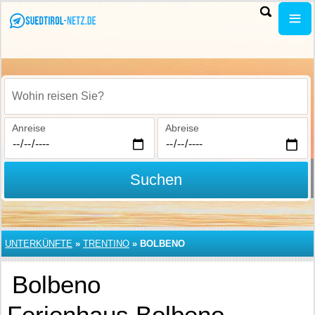
Wohin reisen Sie?
Anreise
Abreise
Suchen
UNTERKÜNFTE
»
TRENTINO
»
BOLBENO
Bolbeno
Ferienhaus Bolbeno –