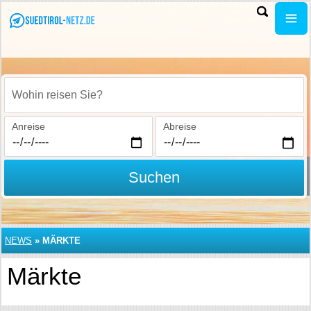
Wohin reisen Sie?
Anreise
Abreise
Suchen
NEWS
»
MÄRKTE
Märkte