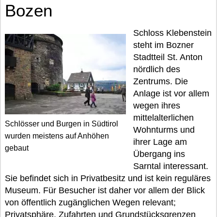
Bozen
Schloss Klebenstein
steht im Bozner
Stadtteil St. Anton
nördlich des
Zentrums. Die
Anlage ist vor allem
wegen ihres
mittelalterlichen
Schlösser und Burgen in Südtirol
Wohnturms und
wurden meistens auf Anhöhen
ihrer Lage am
gebaut
Übergang ins
Sarntal interessant.
Sie befindet sich in Privatbesitz und ist kein reguläres
Museum. Für Besucher ist daher vor allem der Blick
von öffentlich zugänglichen Wegen relevant;
Privatsphäre, Zufahrten und Grundstücksgrenzen