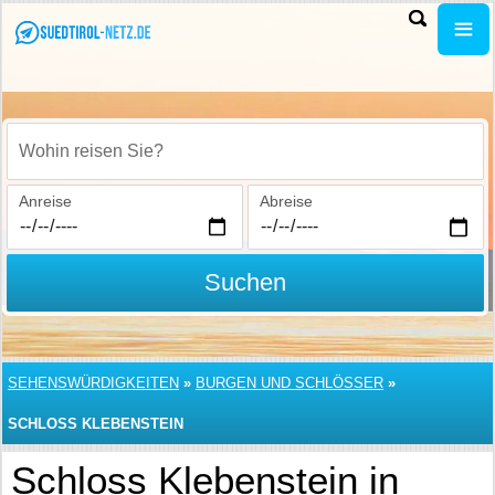
Wohin reisen Sie?
Anreise
Abreise
Suchen
SEHENSWÜRDIGKEITEN
»
BURGEN UND SCHLÖSSER
»
SCHLOSS KLEBENSTEIN
Schloss Klebenstein in