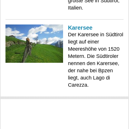
größte See in Südtirol,
Italien.
Karersee
Der Karersee in Südtirol
liegt auf einer
Meereshöhe von 1520
Metern. Die Südtiroler
nennen den Karersee,
der nahe bei Bpzen
liegt, auch Lago di
Carezza.