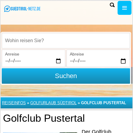
Wohin reisen Sie?
Anreise
Abreise
Suchen
REISEINFOS
»
GOLFURLAUB SÜDTIROL
»
GOLFCLUB PUSTERTAL
Golfclub Pustertal
Der Golfclub