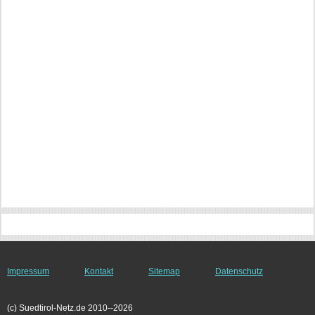
Impressum
Kontakt
Sitemap
Datenschutz
(c) Suedtirol-Netz.de 2010--2026