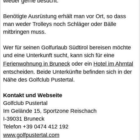
wieder gerne besucht.
Benötigte Ausrüstung erhält man vor Ort, so dass
man weder Trolleys noch Schläger oder Bälle
mitbringen muss.
Wer für seinen Golfurlaub Südtirol bereisen möchte
und eine Unterkunft sucht, kann sich für eine
Ferienwohnung in Bruneck
oder ein
Hotel im Ahrntal
entscheiden. Beide Unterkünfte befinden sich in der
Nähe des Golfclub Pustertal.
Kontakt und Webseite
Golfclub Pustertal
Im Gelände 15, Sportzone Reischach
I-39031 Bruneck
Telefon +39 0474 412 192
www.golfpustertal.com