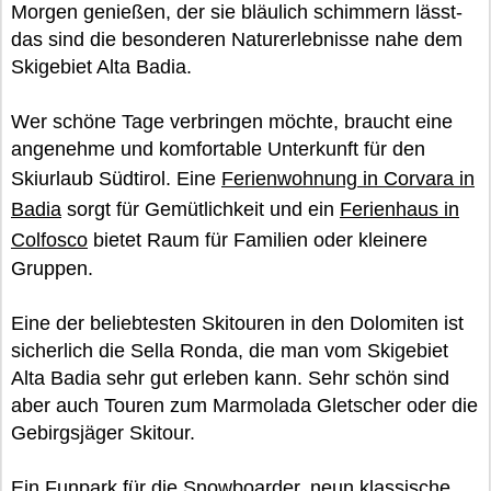
Morgen genießen, der sie bläulich schimmern lässt-
das sind die besonderen Naturerlebnisse nahe dem
Skigebiet Alta Badia.
Wer schöne Tage verbringen möchte, braucht eine
angenehme und komfortable Unterkunft für den
Skiurlaub Südtirol. Eine
Ferienwohnung in Corvara in
Badia
sorgt für Gemütlichkeit und ein
Ferienhaus in
Colfosco
bietet Raum für Familien oder kleinere
Gruppen.
Eine der beliebtesten Skitouren in den Dolomiten ist
sicherlich die Sella Ronda, die man vom Skigebiet
Alta Badia sehr gut erleben kann. Sehr schön sind
aber auch Touren zum Marmolada Gletscher oder die
Gebirgsjäger Skitour.
Ein Funpark für die Snowboarder, neun klassische