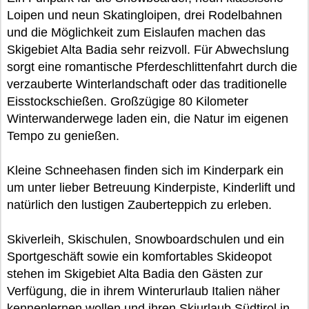
Loipen und neun Skatingloipen, drei Rodelbahnen
und die Möglichkeit zum Eislaufen machen das
Skigebiet Alta Badia sehr reizvoll. Für Abwechslung
sorgt eine romantische Pferdeschlittenfahrt durch die
verzauberte Winterlandschaft oder das traditionelle
Eisstockschießen. Großzügige 80 Kilometer
Winterwanderwege laden ein, die Natur im eigenen
Tempo zu genießen.
Kleine Schneehasen finden sich im Kinderpark ein
um unter lieber Betreuung Kinderpiste, Kinderlift und
natürlich den lustigen Zauberteppich zu erleben.
Skiverleih, Skischulen, Snowboardschulen und ein
Sportgeschäft sowie ein komfortables Skideopot
stehen im Skigebiet Alta Badia den Gästen zur
Verfügung, die in ihrem Winterurlaub Italien näher
kennenlernen wollen und ihren Skiurlaub Südtirol in