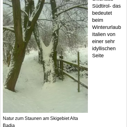
Südtirol- das
bedeutet
beim
Winterurlaub
Italien von
einer sehr
idyllischen
Seite
Natur zum Staunen am Skigebiet Alta
Badia