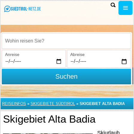
Wohin reisen Sie?
Anreise
Abreise
Suchen
REISEINFOS
»
SKIGEBIETE SÜDTIROL
»
SKIGEBIET ALTA BADIA
Skigebiet Alta Badia
Skiurlaub