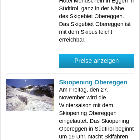
Hotel Mondschein in Eggen in
Südtirol, ganz in der Nähe
des Skigebiet Obereggen.
Das Skigebiet Obereggen ist
mit dem Skibus leicht
erreichbar.
Preise anzeigen
Skiopening Obereggen
Am Freitag, den 27.
November wird die
Wintersaison mit dem
Skiopening Obereggen
eingeläutet. Das Skiopening
Obereggen in Südtirol beginnt
um 19 Uhr. Nacht Skifahren