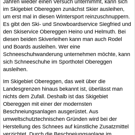
Jahren wieder einen Versuch unternimmt, kann sich
im Skigebiet Obereggen zunächst Skier ausleihen,
um erst mal in diesen Wintersport reinzuschnuppern.
Es gibt den Ski- und Snowboardservice Siegfried und
den Skiservice Obereggen Heino und Helmuth. Bei
diesen beiden Skiverleihen kann man auch Rodel
und Boards ausleihen. Wer eine
Schneeschuhwanderung unternehmen möchte, kann
sich Schneeschuhe im Sporthotel Obereggen
ausleihen.
Im Skigebiet Obereggen, das weit über die
Landesgrenzen hinaus bekannt ist, überlässt man
nichts dem Zufall. Deshalb ist das Skigebiet
Obereggen mit einer der modernsten
Beschneiungsanlagen ausgerüstet. Aus
umweltschutztechnischen Gründen wird bei der
Herstellung des Schnees auf künstliche Zusatzmittel
verzichtet. Durch die Beschneiungsanlage im