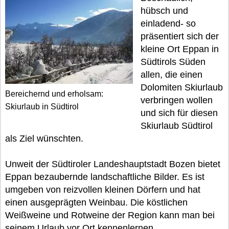
hübsch und
einladend- so
präsentiert sich der
kleine Ort Eppan in
Südtirols Süden
allen, die einen
Dolomiten Skiurlaub
Bereichernd und erholsam:
verbringen wollen
Skiurlaub in Südtirol
und sich für diesen
Skiurlaub Südtirol
als Ziel wünschten.
Unweit der Südtiroler Landeshauptstadt Bozen bietet
Eppan bezaubernde landschaftliche Bilder. Es ist
umgeben von reizvollen kleinen Dörfern und hat
einen ausgeprägten Weinbau. Die köstlichen
Weißweine und Rotweine der Region kann man bei
seinem Urlaub vor Ort kennenlernen.