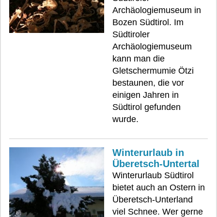
Archäologiemuseum in
Bozen Südtirol. Im
Südtiroler
Archäologiemuseum
kann man die
Gletschermumie Ötzi
bestaunen, die vor
einigen Jahren in
Südtirol gefunden
wurde.
Winterurlaub in
Überetsch-Untertal
Winterurlaub Südtirol
bietet auch an Ostern in
Überetsch-Unterland
viel Schnee. Wer gerne