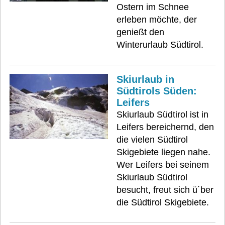
Ostern im Schnee
erleben möchte, der
genießt den
Winterurlaub Südtirol.
Skiurlaub in
Südtirols Süden:
Leifers
Skiurlaub Südtirol ist in
Leifers bereichernd, den
die vielen Südtirol
Skigebiete liegen nahe.
Wer Leifers bei seinem
Skiurlaub Südtirol
besucht, freut sich ü´ber
die Südtirol Skigebiete.