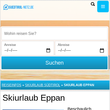
Wohin reisen Sie?
Anreise
Abreise
Suchen
REISEINFOS
»
SKIURLAUB SÜDTIROL
»
SKIURLAUB EPPAN
Skiurlaub Eppan
Beschaulich,