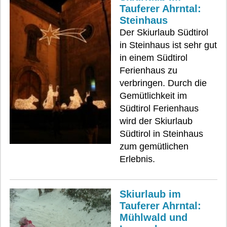
Tauferer Ahrntal:
Steinhaus
Der Skiurlaub Südtirol
in Steinhaus ist sehr gut
in einem Südtirol
Ferienhaus zu
verbringen. Durch die
Gemütlichkeit im
Südtirol Ferienhaus
wird der Skiurlaub
Südtirol in Steinhaus
zum gemütlichen
Erlebnis.
Skiurlaub im
Tauferer Ahrntal:
Mühlwald und