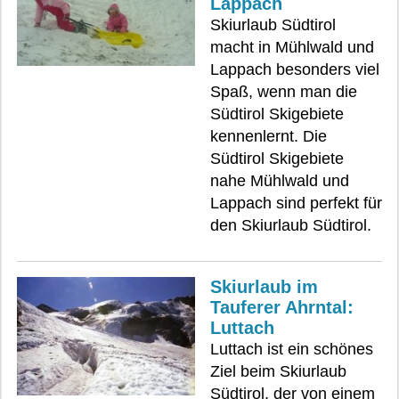
Lappach
Skiurlaub Südtirol
macht in Mühlwald und
Lappach besonders viel
Spaß, wenn man die
Südtirol Skigebiete
kennenlernt. Die
Südtirol Skigebiete
nahe Mühlwald und
Lappach sind perfekt für
den Skiurlaub Südtirol.
Skiurlaub im
Tauferer Ahrntal:
Luttach
Luttach ist ein schönes
Ziel beim Skiurlaub
Südtirol, der von einem