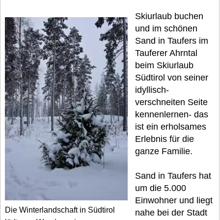
Skiurlaub buchen
und im schönen
Sand in Taufers im
Tauferer Ahrntal
beim Skiurlaub
Südtirol von seiner
idyllisch-
verschneiten Seite
kennenlernen- das
ist ein erholsames
Erlebnis für die
ganze Familie.
Sand in Taufers hat
um die 5.000
Einwohner und liegt
Die Winterlandschaft in Südtirol
nahe bei der Stadt