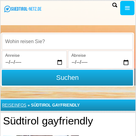
Wohin reisen Sie?
Anreise
Abreise
Suchen
REISEINFOS
»
SÜDTIROL GAYFRIENDLY
Südtirol gayfriendly