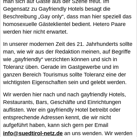
man sich auf Gäste aus der Szene freut. Im
Gegensatz zu Gayfriendly Hotels besagt die
Beschreibung „Gay only“, dass man hier speziell das
homosexuelle Gästeklientel bedient. Hetero Paare
werden hier nicht erwartet.
In unserer modernen Zeit des 21. Jahrhunderts sollte
man, wie wir aus der Redaktion meinen, auf Begriffe
wie „gayfriendly“ verzichten können und sich in
Toleranz üben. Gerade im Gastgewerbe und im
ganzen Bereich Tourismus sollte Toleranz eine der
wichtigsten Eigenschaften sein und gelebt werden.
Wir werden hier nach und nach gayfriendly Hotels,
Restaurants, Bars, Geschäfte und Einrichtungen
auflisten. Wer ein gayfriendly Hotel betreibt oder
entsprechende Adressen kennt, die wir nicht
aufgeführt haben, kann sich gern per Email
info@suedtirol-netz.de
an uns wenden. Wir werden