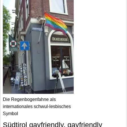
Die Regenbogenfahne als
internationales schwul-lesbisches
Symbol
Südtirol gayfriendly, gayfriendly