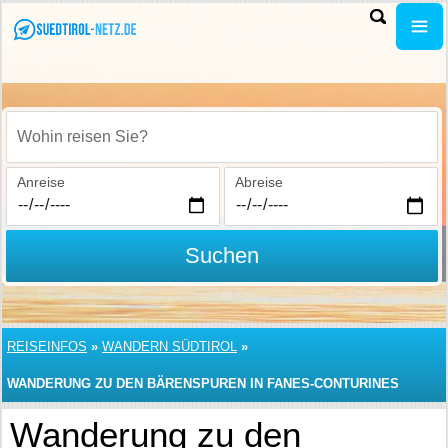
Wohin reisen Sie?
Anreise
Abreise
Suchen
REISEINFOS
»
WANDERN SÜDTIROL
»
WANDERUNG ZU DEN BÄRENSPUREN IN FANES-CONTURINES
Wanderung zu den