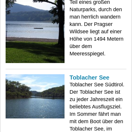
Teil eines großen
Naturparks, durch den
man herrlich wandern
kann. Der Pragser
Wildsee liegt auf einer
Höhe von 1494 Metern
über dem
Meeresspiegel.
Toblacher See
Toblacher See Südtirol.
Der Toblacher See ist
zu jeder Jahreszeit ein
beliebtes Ausflugsziel.
Im Sommer fährt man
mit dem Boot über den
Toblacher See, im