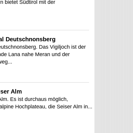
bietet Südtirol mit der
al Deutschnonsberg
tschnonsberg. Das Vigiljoch ist der
nde Lana nahe Meran und der
eg...
iser Alm
 Alm. Es ist durchaus möglich,
 alpine Hochplateau, die Seiser Alm in...