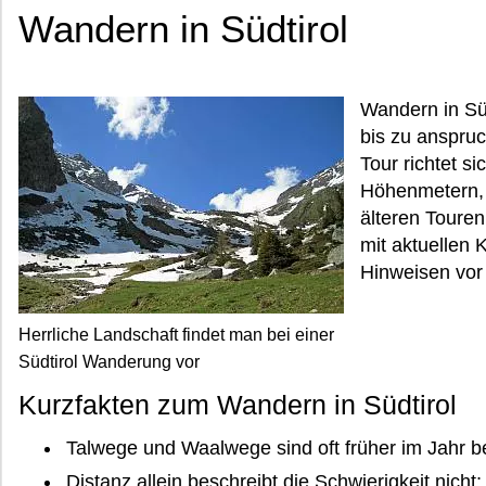
Wandern in Südtirol
Wandern in Süd
bis zu anspru
Tour richtet s
Höhenmetern, 
älteren Touren
mit aktuellen
Hinweisen vor
Herrliche Landschaft findet man bei einer
Südtirol Wanderung vor
Kurzfakten zum Wandern in Südtirol
Talwege und Waalwege sind oft früher im Jahr b
Distanz allein beschreibt die Schwierigkeit nic