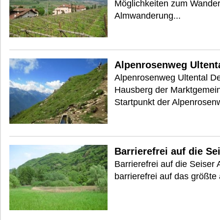
Möglichkeiten zum Wandern 
Almwanderung...
Alpenrosenweg Ultent
Alpenrosenweg Ultental Deu
Hausberg der Marktgemei
Startpunkt der Alpenrosenw
Barrierefrei auf die Se
Barrierefrei auf die Seiser
barrierefrei auf das größte