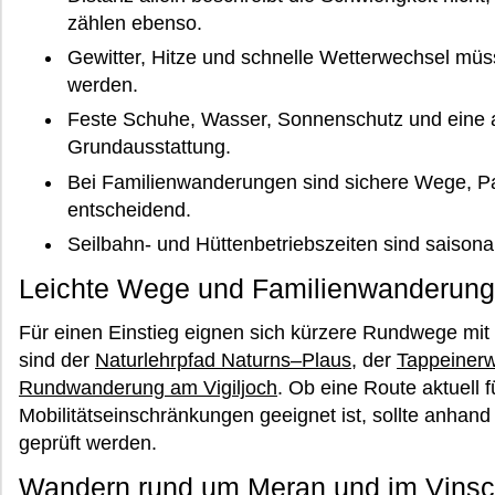
zählen ebenso.
Gewitter, Hitze und schnelle Wetterwechsel müs
werden.
Feste Schuhe, Wasser, Sonnenschutz und eine a
Grundausstattung.
Bei Familienwanderungen sind sichere Wege, P
entscheidend.
Seilbahn- und Hüttenbetriebszeiten sind saisona
Leichte Wege und Familienwanderun
Für einen Einstieg eignen sich kürzere Rundwege mit
sind der
Naturlehrpfad Naturns–Plaus
, der
Tappeinerw
Rundwanderung am Vigiljoch
. Ob eine Route aktuell
Mobilitätseinschränkungen geeignet ist, sollte anhand 
geprüft werden.
Wandern rund um Meran und im Vins