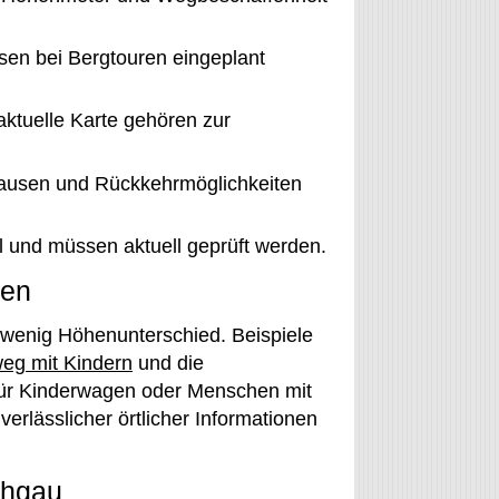
sen bei Bergtouren eingeplant
ktuelle Karte gehören zur
ausen und Rückkehrmöglichkeiten
l und müssen aktuell geprüft werden.
gen
 wenig Höhenunterschied. Beispiele
eg mit Kindern
und die
 für Kinderwagen oder Menschen mit
verlässlicher örtlicher Informationen
chgau