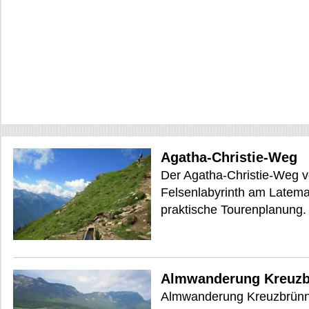
Agatha-Christie-Weg
Der Agatha-Christie-Weg v
Felsenlabyrinth am Latemar
praktische Tourenplanung.
Almwanderung Kreuzb
Almwanderung Kreuzbrünnl