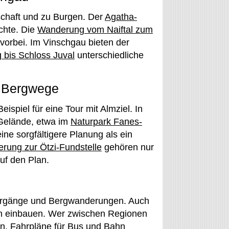
chaft und zu Burgen. Der
Agatha-
chte. Die
Wanderung vom Naiftal zum
vorbei. Im Vinschgau bieten der
bis Schloss Juval
unterschiedliche
e Bergwege
Beispiel für eine Tour mit Almziel. In
 Gelände, etwa im
Naturpark Fanes-
ine sorgfältigere Planung als ein
rung zur Ötzi-Fundstelle
gehören nur
uf den Plan.
ziergänge und Bergwanderungen. Auch
n einbauen. Wer zwischen Regionen
n. Fahrpläne für Bus und Bahn