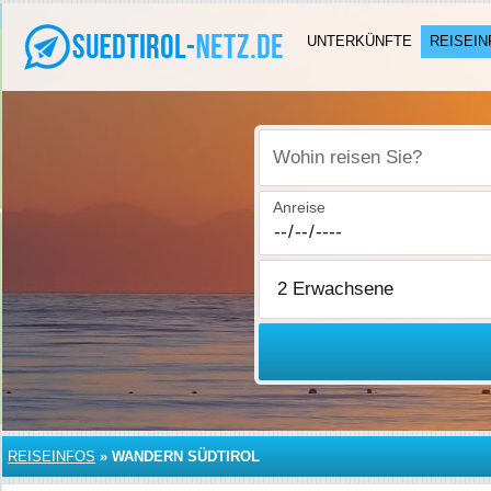
UNTERKÜNFTE
REISEIN
Wohin reisen Sie?
Anreise
REISEINFOS
»
WANDERN SÜDTIROL