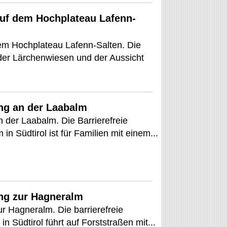
auf dem Hochplateau Lafenn-
dem Hochplateau Lafenn-Salten. Die
 der Lärchenwiesen und der Aussicht
ng an der Laabalm
 der Laabalm. Die Barrierefreie
n Südtirol ist für Familien mit einem...
ung zur Hagneralm
r Hagneralm. Die barrierefreie
 Südtirol führt auf Forststraßen mit...