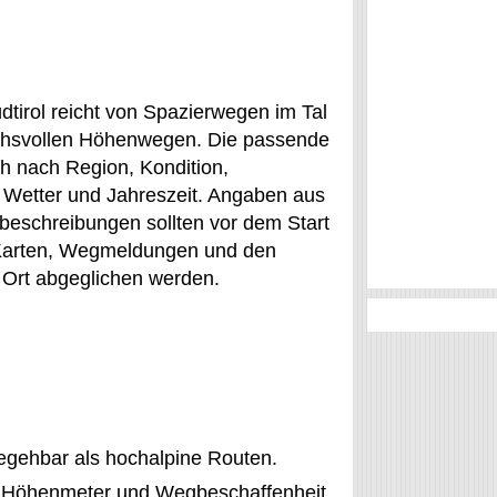
tirol reicht von Spazierwegen im Tal
chsvollen Höhenwegen. Die passende
ich nach Region, Kondition,
Wetter und Jahreszeit. Angaben aus
beschreibungen sollten vor dem Start
 Karten, Wegmeldungen und den
 Ort abgeglichen werden.
egehbar als hochalpine Routen.
ht; Höhenmeter und Wegbeschaffenheit