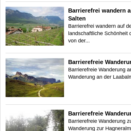
Barrierefrei wandern 
Salten
Barrierefrei wandern auf 
landschaftliche Schönheit
von der...
Barrierefreie Wanderu
Barrierefreie Wanderung an
Wanderung an der Laabalm i
Barrierefreie Wander
Barrierefreie Wanderung zu
Wanderung zur Hagneralm in