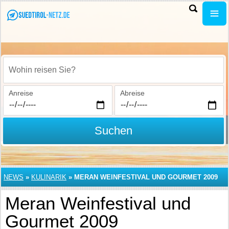
Wohin reisen Sie?
Anreise
Abreise
Suchen
NEWS
»
KULINARIK
»
MERAN WEINFESTIVAL UND GOURMET 2009
Meran Weinfestival und
Gourmet 2009