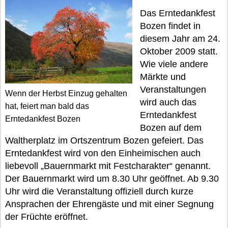
Das Erntedankfest
Bozen findet in
diesem Jahr am 24.
Oktober 2009 statt.
Wie viele andere
Märkte und
Veranstaltungen
Wenn der Herbst Einzug gehalten
wird auch das
hat, feiert man bald das
Erntedankfest
Erntedankfest Bozen
Bozen auf dem
Waltherplatz im Ortszentrum Bozen gefeiert. Das
Erntedankfest wird von den Einheimischen auch
liebevoll „Bauernmarkt mit Festcharakter“ genannt.
Der Bauernmarkt wird um 8.30 Uhr geöffnet. Ab 9.30
Uhr wird die Veranstaltung offiziell durch kurze
Ansprachen der Ehrengäste und mit einer Segnung
der Früchte eröffnet.