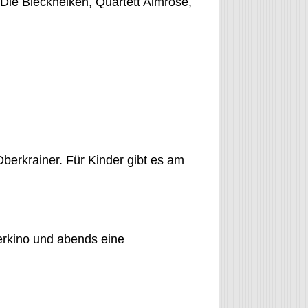
 Die Blecknelken, Quartett Almrose,
berkrainer. Für Kinder gibt es am
erkino und abends eine