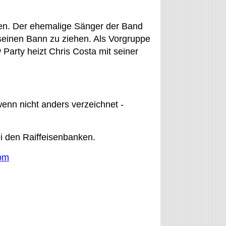
en. Der ehemalige Sänger der Band
seinen Bann zu ziehen. Als Vorgruppe
 Party heizt Chris Costa mit seiner
wenn nicht anders verzeichnet -
i den Raiffeisenbanken.
com