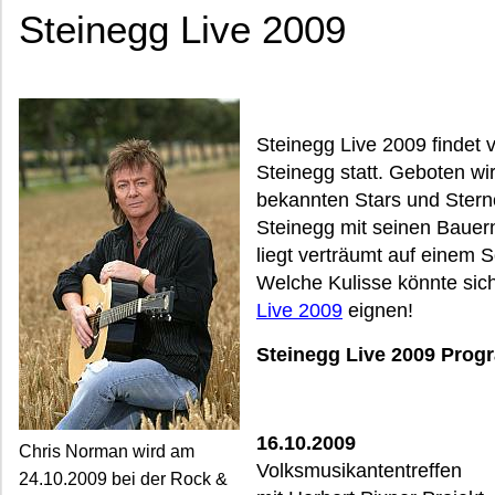
Steinegg Live 2009
Steinegg Live 2009 findet 
Steinegg statt. Geboten wi
bekannten Stars und Stern
Steinegg mit seinen Bauer
liegt verträumt auf einem 
Welche Kulisse könnte sich
Live 2009
eignen!
Steinegg Live 2009 Pro
16.10.2009
Chris Norman wird am
Volksmusikantentreffen
24.10.2009 bei der Rock &