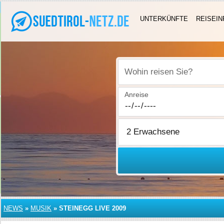
UNTERKÜNFTE
REISEIN
Wohin reisen Sie?
Anreise
NEWS
»
MUSIK
»
STEINEGG LIVE 2009