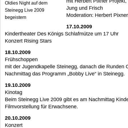
mit Herbert Pixner Projekt,
Oldies Night auf dem
Jung und Frisch
Steinegg Live 2009
Moderation: Herbert Pixner
begeistern
17.10.2009
Kindertheater Des Königs Schlafmütze um 17 Uhr
Konzert Rising Stars
18.10.2009
Frühschoppen
mit der Jugendkapelle Steinegg, danach die Runden O
Nachmittag das Programm „Bobby Live“ in Steinegg.
19.10.2009
Kinotag
Beim Steinegg Live 2009 gibt es am Nachmittag Kind
Filmvorstellung für Erwachsene.
20.10.2009
Konzert