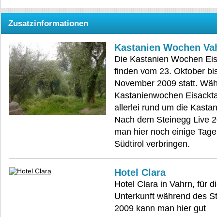
Zusatzinformationen
Kastanien Wochen Va
Die Kastanien Wochen Eis
finden vom 23. Oktober bis
November 2009 statt. Wä
Kastanienwochen Eisackta
allerlei rund um die Kasta
Nach dem Steinegg Live 
man hier noch einige Tage
Südtirol verbringen.
Hotel Clara
Hotel Clara in Vahrn, für d
Unterkunft während des St
2009 kann man hier gut