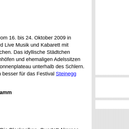
vom 16. bis 24. Oktober 2009 in
rd Live Musik und Kabarett mit
chen. Das idyllische Städtchen
nhöfen und ehemaligen Adelssitzen
Sonnenplateau unterhalb des Schlern.
 besser für das Festival
Steinegg
gramm