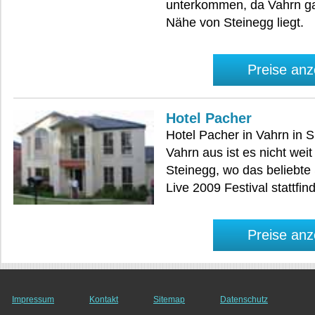
unterkommen, da Vahrn ga
Nähe von Steinegg liegt.
Preise anz
Hotel Pacher
Hotel Pacher in Vahrn in S
Vahrn aus ist es nicht wei
Steinegg, wo das beliebte
Live 2009 Festival stattfind
Preise anz
Impressum
Kontakt
Sitemap
Datenschutz