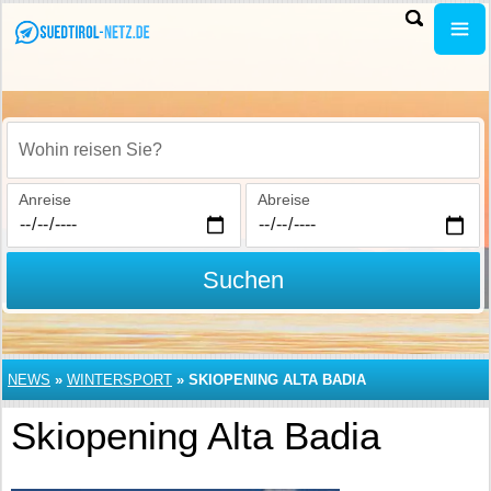
Wohin reisen Sie?
Anreise
Abreise
Suchen
NEWS
»
WINTERSPORT
»
SKIOPENING ALTA BADIA
Skiopening Alta Badia