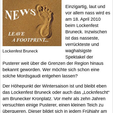
Einzigartig, laut und
vor allem nass wird es
am 18. April 2010
beim Lockenfest
Bruneck. Inzwischen
ist das nasseste,
verrückteste und
waghalsigste
Lockenfest Bruneck
Spektakel der
Pusterer weit über die Grenzen der Region hinaus
bekannt geworden. Wer möchte sich schon eine
solche Mordsgaudi entgehen lassen?
Der Höhepunkt der Wintersaison ist und bleibt eben
das Lockenfest Bruneck oder auch das „Locknfescht“
am Brunecker Kronplatz. Vor mehr als zehn Jahren
versuchten einige Pusterer, einen kleinen Teich zu
überqueren. Dieser bildet sich in jedem Frühjahr am