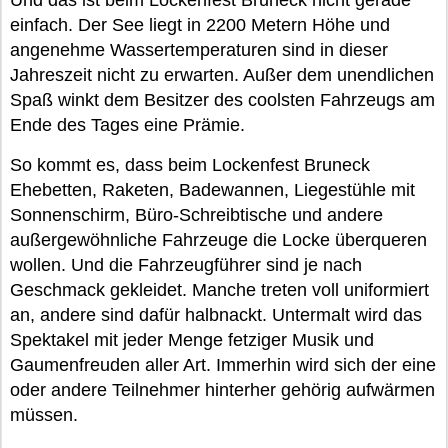
Und das ist beim Lockenfest Bruneck nicht gerade
einfach. Der See liegt in 2200 Metern Höhe und
angenehme Wassertemperaturen sind in dieser
Jahreszeit nicht zu erwarten. Außer dem unendlichen
Spaß winkt dem Besitzer des coolsten Fahrzeugs am
Ende des Tages eine Prämie.
So kommt es, dass beim Lockenfest Bruneck
Ehebetten, Raketen, Badewannen, Liegestühle mit
Sonnenschirm, Büro-Schreibtische und andere
außergewöhnliche Fahrzeuge die Locke überqueren
wollen. Und die Fahrzeugführer sind je nach
Geschmack gekleidet. Manche treten voll uniformiert
an, andere sind dafür halbnackt. Untermalt wird das
Spektakel mit jeder Menge fetziger Musik und
Gaumenfreuden aller Art. Immerhin wird sich der eine
oder andere Teilnehmer hinterher gehörig aufwärmen
müssen.