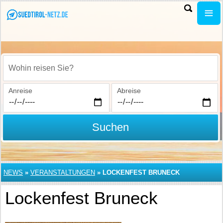
Wohin reisen Sie?
Anreise
Abreise
Suchen
NEWS
»
VERANSTALTUNGEN
»
LOCKENFEST BRUNECK
Lockenfest Bruneck