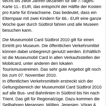
sechs bis zwölf Jahren bezahlen für die 7-Tages-
Karte 11.- EUR, das entspricht der Hälfte der Kosten
pro Karte für Erwachsene. Das bedeutet, dass ein
Elternpaar mit zwei Kindern für 66.- EUR eine ganze
Woche quer durch Südtirol fahren und alle Museen
besuchen kann.
Die Museumobil Card Südtirol 2010 gilt für einen
Eintritt pro Museum. Die öffentlichen Verkehrsmittel
können dabei unbegrenzt genutzt werden. Erhältlich
ist die Museumobil Card in allen Verkaufsstellen der
Mobilcard, unter anderen den lokalen
Tourismusvereinen. Das sehr gute Angebot gilt noch
bis zum 07. November 2010.
In öffentlichen Verkehrsmitteln erstreckt sich der
Geltungsbereich der Museumobil Card Südtirol 2010
auf alle Bus- und Bahnlinien in Südtirol bis hin nach
Trient. Das gilt für Regionalzüge. Dazu kommen die
Seilbahnen Meransen, Mölten, Jenesien, Vöran &