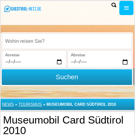
Wohin reisen Sie?
Anreise
Abreise
Suchen
NEWS
»
TOURISMUS
»
MUSEUMOBIL CARD SÜDTIROL 2010
Museumobil Card Südtirol
2010