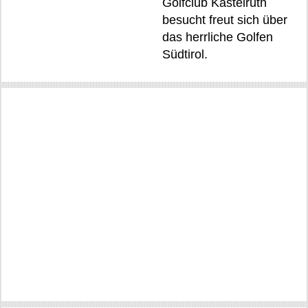
Golfclub Kastelruth
besucht freut sich über
das herrliche Golfen
Südtirol.