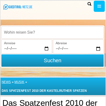
Wohin reisen Sie?
Anreise
Abreise
Suchen
NEWS
»
MUSIK
»
DAS SPATZENFEST 2010 DER KASTELRUTHER SPATZEN
Das Spatzenfest 2010 der