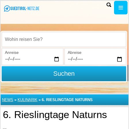
Wohin reisen Sie?
Anreise
Abreise
Suchen
NEWS
»
KULINARIK
»
6. RIESLINGTAGE NATURNS
6. Rieslingtage Naturns