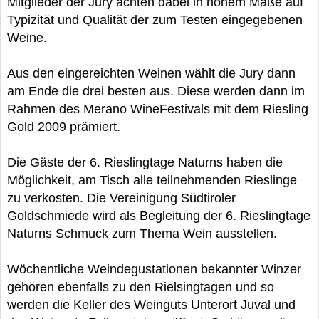
Mitglieder der Jury achten dabei in hohem Maße auf
Typizität und Qualität der zum Testen eingegebenen
Weine.
Aus den eingereichten Weinen wählt die Jury dann
am Ende die drei besten aus. Diese werden dann im
Rahmen des Merano WineFestivals mit dem Riesling
Gold 2009 prämiert.
Die Gäste der 6. Rieslingtage Naturns haben die
Möglichkeit, am Tisch alle teilnehmenden Rieslinge
zu verkosten. Die Vereinigung Südtiroler
Goldschmiede wird als Begleitung der 6. Rieslingtage
Naturns Schmuck zum Thema Wein ausstellen.
Wöchentliche Weindegustationen bekannter Winzer
gehören ebenfalls zu den Rielsingtagen und so
werden die Keller des Weinguts Unterort Juval und