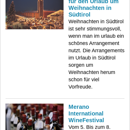
für den Urlaub um
Weihnachten in
Südtirol
Weihnachten in Südtirol
ist sehr stimmungsvoll,
wenn man im urlaub ein
schönes Arrangement
nutzt. Die Arrangements
im Urlaub in Südtirol
sorgen um
Weihnachten herum
schon für viel
Vorfreude.
Merano
International
WineFestival
Vom 5. Bis zum 8.