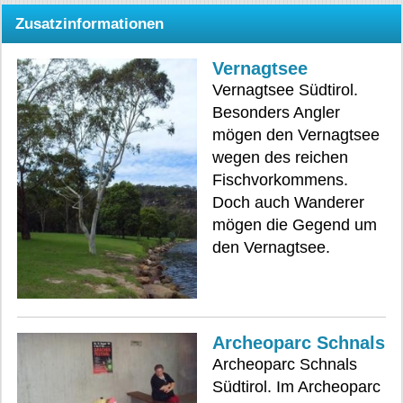
Zusatzinformationen
Vernagtsee
Vernagtsee Südtirol.
Besonders Angler
mögen den Vernagtsee
wegen des reichen
Fischvorkommens.
Doch auch Wanderer
mögen die Gegend um
den Vernagtsee.
Archeoparc Schnals
Archeoparc Schnals
Südtirol. Im Archeoparc