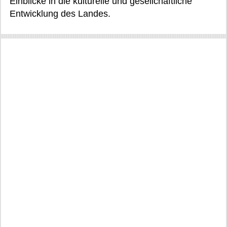
Einblicke in die kulturelle und gesellchaftliche
Entwicklung des Landes.