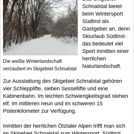
Schnalstal bietet
beim Wintersport
Südtirol als
Gastgeber an, denn
Skiurlaub Südtirol-
das bedeutet viel
Sport inmitten einer
herrlichen
Die weiße Winterlandschaft
Naturlandschaft.
verzaubert im Skigebiet Schnalstal
Zur Ausstattung des Skigebiet Schnalstal gehören
vier Schlepplifte, sieben Sessellifte und eine
Kabinenbahn. Im leichten Schwierigkeitsgrad stehen
elf, im mittleren neun und im schweren 15
Pistenkilometer zur Verfügung.
Inmitten der herrlichen Ötztaler Alpen trifft man sich
im Skigebiet Schnalstal zum Wintersport. Südtirol