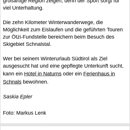
großartige Region zeigen, denn der Sport sorgt für
viel Unterhaltung.
Die zehn Kilometer Winterwanderwege, die
Möglichkeit zum Eislaufen und die geführten Touren
zur Ötzi-Fundstelle bereichern beim Besuch des
Skigebiet Schnalstal.
Wer bei seinem Winterurlaub Südtirol als Ziel
ausgesucht hat und eine gepflegte Unterkunft sucht,
kann ein
Hotel in Naturns
oder ein
Ferienhaus in
Schnals
bewohnen.
Saskia Epler
Foto: Markus Lenk