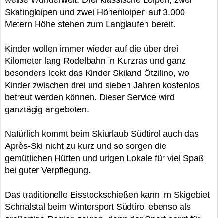
weiße Wunderwelt. Drei klassische Loipen, zwei
Skatingloipen und zwei Höhenloipen auf 3.000
Metern Höhe stehen zum Langlaufen bereit.
Kinder wollen immer wieder auf die über drei
Kilometer lang Rodelbahn in Kurzras und ganz
besonders lockt das Kinder Skiland Ötzilino, wo
Kinder zwischen drei und sieben Jahren kostenlos
betreut werden können. Dieser Service wird
ganztägig angeboten.
Natürlich kommt beim Skiurlaub Südtirol auch das
Après-Ski nicht zu kurz und so sorgen die
gemütlichen Hütten und urigen Lokale für viel Spaß
bei guter Verpflegung.
Das traditionelle Eisstockschießen kann im Skigebiet
Schnalstal beim Wintersport Südtirol ebenso als