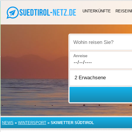
UNTERKÜNFTE
REISEIN
Wohin reisen Sie?
Anreise
NEWS
»
WINTERSPORT
»
SKIWETTER SÜDTIROL