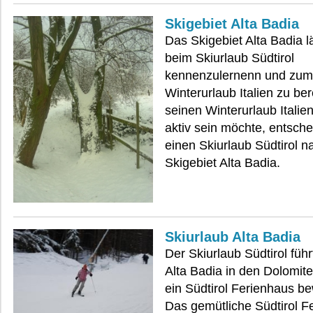
Skigebiet Alta Badia
Das Skigebiet Alta Badia lä
beim Skiurlaub Südtirol
kennenzulernenn und zum
Winterurlaub Italien zu be
seinen Winterurlaub Italie
aktiv sein möchte, entschei
einen Skiurlaub Südtirol 
Skigebiet Alta Badia.
Skiurlaub Alta Badia
Der Skiurlaub Südtirol führ
Alta Badia in den Dolomite
ein Südtirol Ferienhaus b
Das gemütliche Südtirol F