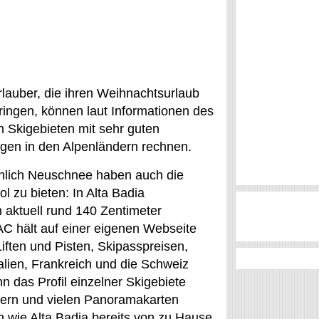
Urlauber, die ihren Weihnachtsurlaub
bringen, können laut Informationen des
 Skigebieten mit sehr guten
gen in den Alpenländern rechnen.
chlich Neuschnee haben auch die
ol zu bieten: In Alta Badia
n aktuell rund 140 Zentimeter
 hält auf einer eigenen Webseite
Liften und Pisten, Skipasspreisen,
alien, Frankreich und die Schweiz
n das Profil einzelner Skigebiete
dern und vielen Panoramakarten
n wie Alta Badia bereits von zu Hause