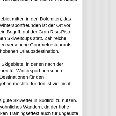
Gebiet mitten in den Dolomiten, das
ntersportfreunden ist der Ort vor
in Begriff: auf der Gran Risa-Piste
nen Skiweltcups statt. Zahlreiche
ngen versehene Gourmetrestaurants
hobenen Urlaubsdestination.
e Skigebiete, in denen nach der
onen für Wintersport herrschen.
 Destinationen für den
hen möchte, für den ist vielleicht
gute Skiwetter in Südtirol zu nutzen.
ewöhnliches Wandern, da der hohe
en Trainingseffekt auch für ungeübte