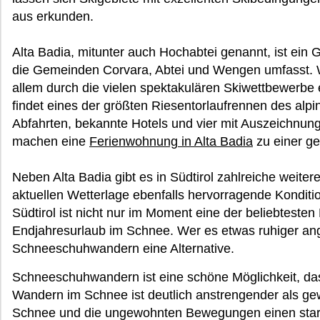
aus erkunden.
Alta Badia, mitunter auch Hochabtei genannt, ist ein 
die Gemeinden Corvara, Abtei und Wengen umfasst. Wi
allem durch die vielen spektakulären Skiwettbewerbe e
findet eines der größten Riesentorlaufrennen des alpi
Abfahrten, bekannte Hotels und vier mit Auszeichnu
machen eine
Ferienwohnung in Alta Badia
zu einer ge
Neben Alta Badia gibt es in Südtirol zahlreiche weiter
aktuellen Wetterlage ebenfalls hervorragende Konditi
Südtirol ist nicht nur im Moment eine der beliebtesten
Endjahresurlaub im Schnee. Wer es etwas ruhiger ange
Schneeschuhwandern eine Alternative.
Schneeschuhwandern ist eine schöne Möglichkeit, das 
Wandern im Schnee ist deutlich anstrengender als g
Schnee und die ungewohnten Bewegungen einen stark