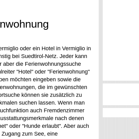
ienwohnung
miglio oder ein Hotel in Vermiglio in
nstig bei Suedtirol-Netz. Jeder kann
er aber die Ferienwohnungssuche
reiter "Hotel" oder "Ferienwohnung"
iben möchten eingeben sowie die
rienwohnungen, die im gewünschten
ortsuche können sie zusätzlich zu
rkmalen suchen lassen. Wenn man
e Suchfunktion auch Fremdenzimmer
e Ausstattungsmerkmale nach denen
et" oder "Hunde erlaubt". Aber auch
m Zugang zum See, eine