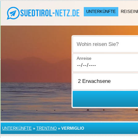
UNTERKÜNFTE
REISEIN
Wohin reisen Sie?
Anreise
UNTERKÜNFTE
»
TRENTINO
»
VERMIGLIO