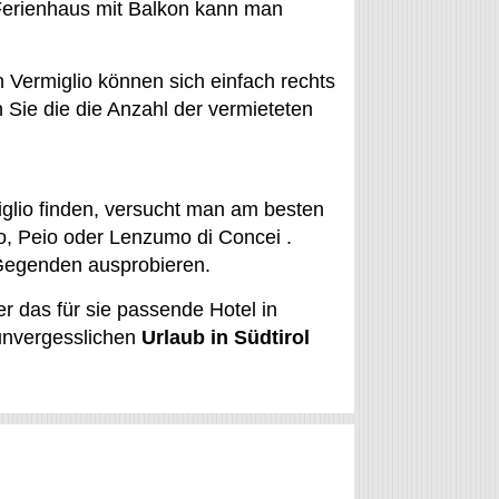
 Ferienhaus mit Balkon kann man
Vermiglio können sich einfach rechts
Sie die die Anzahl der vermieteten
iglio finden, versucht man am besten
ovo, Peio oder Lenzumo di Concei .
 Gegenden ausprobieren.
r das für sie passende Hotel in
 unvergesslichen
Urlaub in Südtirol