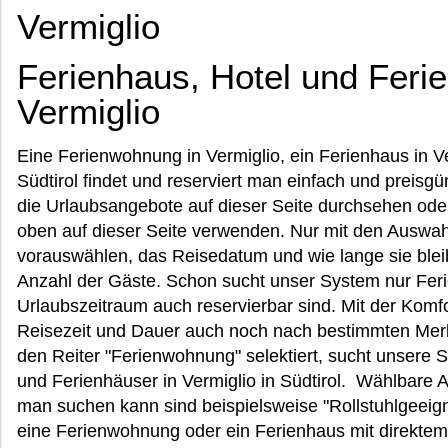
Vermiglio
Ferienhaus, Hotel und Fer
Vermiglio
Eine Ferienwohnung in Vermiglio, ein Ferienhaus in Ver
Südtirol findet und reserviert man einfach und preisgü
die Urlaubsangebote auf dieser Seite durchsehen od
oben auf dieser Seite verwenden. Nur mit den Auswahl
vorauswählen, das Reisedatum und wie lange sie ble
Anzahl der Gäste. Schon sucht unser System nur Fe
Urlaubszeitraum auch reservierbar sind. Mit der Komf
Reisezeit und Dauer auch noch nach bestimmten Me
den Reiter "Ferienwohnung" selektiert, sucht unser
und Ferienhäuser in Vermiglio in Südtirol. Wählbar
man suchen kann sind beispielsweise "Rollstuhlgeeign
eine Ferienwohnung oder ein Ferienhaus mit direkte