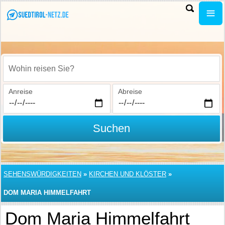
Wohin reisen Sie?
Anreise
Abreise
Suchen
SEHENSWÜRDIGKEITEN
»
KIRCHEN UND KLÖSTER
»
DOM MARIA HIMMELFAHRT
Dom Maria Himmelfahrt