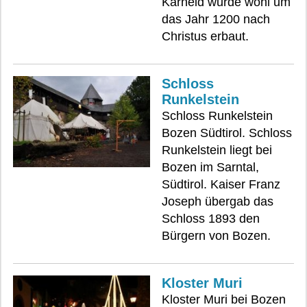
Karneid wurde wohl um
das Jahr 1200 nach
Christus erbaut.
Schloss
Runkelstein
Schloss Runkelstein
Bozen Südtirol. Schloss
Runkelstein liegt bei
Bozen im Sarntal,
Südtirol. Kaiser Franz
Joseph übergab das
Schloss 1893 den
Bürgern von Bozen.
Kloster Muri
Kloster Muri bei Bozen