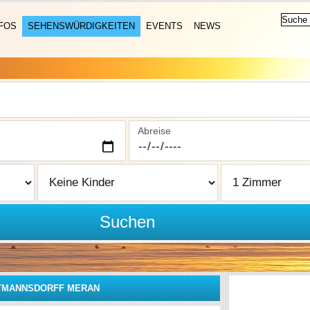
FOS
SEHENSWÜRDIGKEITEN
EVENTS
NEWS
Abreise
Suchen
TMANNSDORFF MERAN