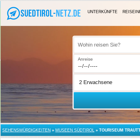
UNTERKÜNFTE
REISEIN
Wohin reisen Sie?
Anreise
SEHENSWÜRDIGKEITEN
»
MUSEEN SÜDTIROL
»
TOURISEUM TRAUT