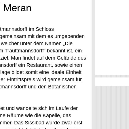
f Meran
tmannsdorff im Schloss
st gemeinsam mit dem es umgebenden
 welcher unter dem Namen „Die
 Trauttmannsdorff“ bekannt ist, ein
ziel. Man findet auf dem Gelände des
nsdorff ein Restaurant, sowie einen
lage bildet somit eine ideale Einheit
er Eintrittspreis wird gemeinsam für
tmannsdorff und den Botanischen
et und wandelte sich im Laufe der
höne Räume wie die Kapelle, das
mmer. Das Sissibad wurde zwar erst