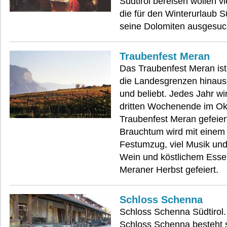
Südtirol bereisen wollen v
die für den Winterurlaub S
seine Dolomiten ausgesuc
Traubenfest Meran
Das Traubenfest Meran ist
die Landesgrenzen hinaus
und beliebt. Jedes Jahr w
dritten Wochenende im Ok
Traubenfest Meran gefeiert
Brauchtum wird mit einem
Festumzug, viel Musik un
Wein und köstlichem Esse
Meraner Herbst gefeiert.
Schloss Schenna
Schloss Schenna Südtirol
Schloss Schenna besteht 