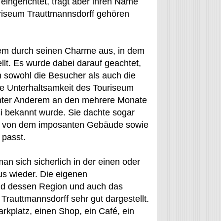
ingerichtet, trägt aber ihren Name
ouriseum Trauttmannsdorff gehören
lem durch seinen Charme aus, in dem
llt. Es wurde dabei darauf geachtet,
ch sowohl die Besucher als auch die
ie Unterhaltsamkeit des Touriseum
 unter Anderem an den mehrere Monate
si bekannt wurde. Sie dachte sogar
an von dem imposanten Gebäude sowie
 passt.
n sich sicherlich in der einen oder
s wieder. Die eigenen
nd dessen Region und auch das
rauttmannsdorff sehr gut dargestellt.
rkplatz, einen Shop, ein Café, ein