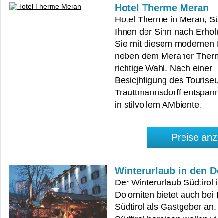
Hotel Therme Meran
Hotel Therme in Meran, Süd
Ihnen der Sinn nach Erholu
Sie mit diesem modernen H
neben dem Meraner Therm
richtige Wahl. Nach einer
Besicjhtigung des Touris
Trauttmannsdorff entspann
in stilvollem AMbiente.
Preise anz
Winterurlaub in den 
Der Winterurlaub Südtirol 
Dolomiten bietet auch bei 
Südtirol als Gastgeber an.