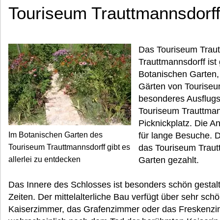
Touriseum Trauttmannsdorf
Das Touriseum Traut
Trauttmannsdorff i
Botanischen Garten,
Gärten von Touriseum
besonderes Ausflugs
Touriseum Trauttman
Picknickplatz. Die An
Im Botanischen Garten des
für lange Besuche. D
Touriseum Trauttmannsdorff gibt es
das Touriseum Traut
allerlei zu entdecken
Garten gezahlt.
Das Innere des Schlosses ist besonders schön gestalt
Zeiten. Der mittelalterliche Bau verfügt über sehr sc
Kaiserzimmer, das Grafenzimmer oder das Freskenzi