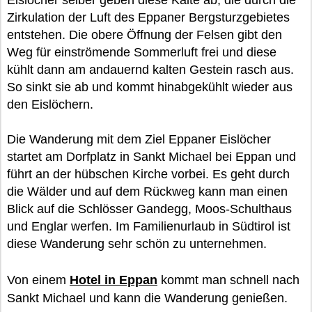
Eislöcher selber geben diese Kälte ab, die durch die
Zirkulation der Luft des Eppaner Bergsturzgebietes
entstehen. Die obere Öffnung der Felsen gibt den
Weg für einströmende Sommerluft frei und diese
kühlt dann am andauernd kalten Gestein rasch aus.
So sinkt sie ab und kommt hinabgekühlt wieder aus
den Eislöchern.
Die Wanderung mit dem Ziel Eppaner Eislöcher
startet am Dorfplatz in Sankt Michael bei Eppan und
führt an der hübschen Kirche vorbei. Es geht durch
die Wälder und auf dem Rückweg kann man einen
Blick auf die Schlösser Gandegg, Moos-Schulthaus
und Englar werfen. Im Familienurlaub in Südtirol ist
diese Wanderung sehr schön zu unternehmen.
Von einem
Hotel in Eppan
kommt man schnell nach
Sankt Michael und kann die Wanderung genießen.