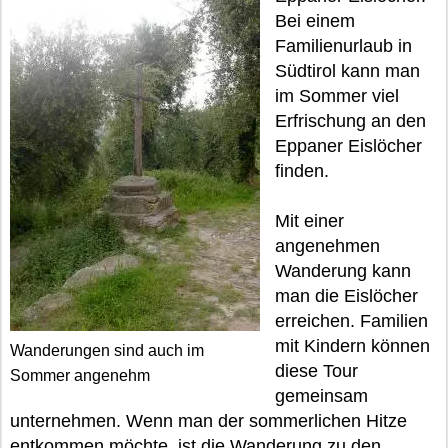
Bei einem
Familienurlaub in
Südtirol kann man
im Sommer viel
Erfrischung an den
Eppaner Eislöcher
finden.
Mit einer
angenehmen
Wanderung kann
man die Eislöcher
erreichen. Familien
mit Kindern können
Wanderungen sind auch im
diese Tour
Sommer angenehm
gemeinsam
unternehmen. Wenn man der sommerlichen Hitze
entkommen möchte, ist die Wanderung zu den