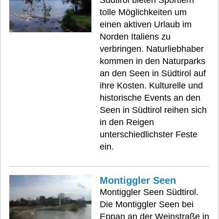
Südtirol bieten Sportlern
tolle Möglichkeiten um
einen aktiven Urlaub im
Norden Italiens zu
verbringen. Naturliebhaber
kommen in den Naturparks
an den Seen in Südtirol auf
ihre Kosten. Kulturelle und
historische Events an den
Seen in Südtirol reihen sich
in den Reigen
unterschiedlichster Feste
ein.
Montiggler Seen
Montiggler Seen Südtirol.
Die Montiggler Seen bei
Eppan an der Weinstraße in