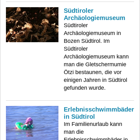
Südtiroler
Archäologiemuseum
Südtiroler
Archäologiemuseum in
Bozen Südtirol. Im
Südtiroler
Archäologiemuseum kann
man die Gletschermumie
Ötzi bestaunen, die vor
einigen Jahren in Südtirol
gefunden wurde.
Erlebnisschwimmbäder
in Südtirol
Im Familienurlaub kann
man die
Erlebnisschwimmbäder in