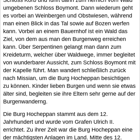
Schloss Korb und führt dann zum herrlich vom Wald
umgebenen Schloss Boymont. Dann wiederum geht
es vorbei an Weinbergen und Obstwiesen, während
man einen Blick in das Tal sowie auf Bozen werfen
kann. Vorbei an einem Bauernhof ist ein Wald das
Ziel, von dem aus man den Burgenweg erreichen
kann. Über Serpentinen gelangt man dann zum
Kreideturm, welcher über Waldwege, immer begleitet
von wunderbarer Aussicht, zum Schloss Boymont mit
der Kapelle führt. Man wandert schließlich zurück
nach Missian, um die Burg Hocheppan besichtigen
zu können. Kinder lieben Burgen und wenn sie etwas
älter sind, begleiten sie ihre Eltern sehr gerne auf der
Burgenwanderng.
Die Burg Hocheppan stammt aus dem 12.
Jahrhundert und wurde vom Grafen Ulrich II.
errichtet. Zu ihrer Zeit war die Burg Hocheppan eine
der mächtigsten Anlagen im Land. Mitte des 12.