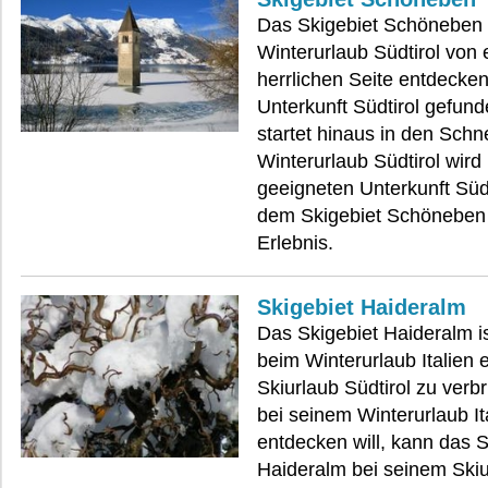
Das Skigebiet Schöneben 
Winterurlaub Südtirol von 
herrlichen Seite entdecken
Unterkunft Südtirol gefund
startet hinaus in den Schn
Winterurlaub Südtirol wird 
geeigneten Unterkunft Süd
dem Skigebiet Schönebe
Erlebnis.
Skigebiet Haideralm
Das Skigebiet Haideralm i
beim Winterurlaub Italien 
Skiurlaub Südtirol zu verb
bei seinem Winterurlaub It
entdecken will, kann das S
Haideralm bei seinem Skiu