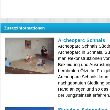
Zusatzinformationen
Archeoparc Schnals
Archeoparc Schnals Südtir
Archeoparc in Schnals, Süd
man Rekonstruktionen vo
Bekleidung und Ausrüstun
berühmten Ötzi. Im Freige
Archeoparc Schnals kann 
nachgebauten Siedlung sel
Hand anlegen und so das 
der Jungsteinzeit erfahren
Skigebiet Schöneben