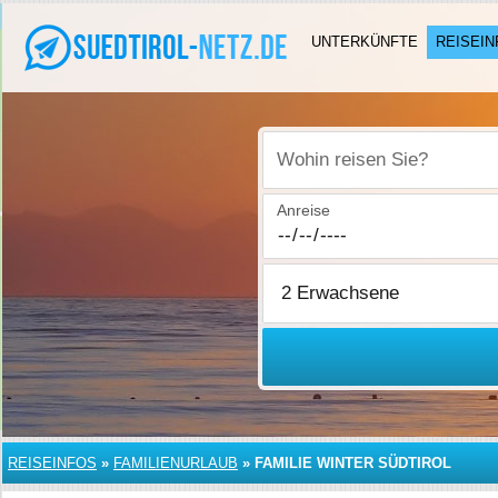
UNTERKÜNFTE
REISEIN
Wohin reisen Sie?
Anreise
REISEINFOS
»
FAMILIENURLAUB
»
FAMILIE WINTER SÜDTIROL