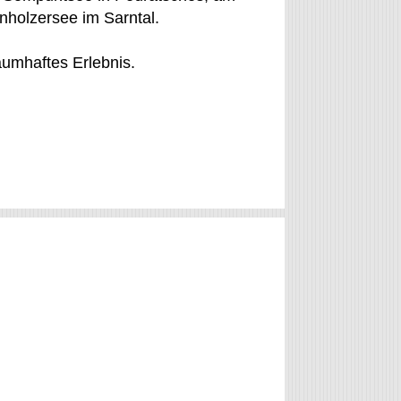
nholzersee im Sarntal.
raumhaftes Erlebnis.