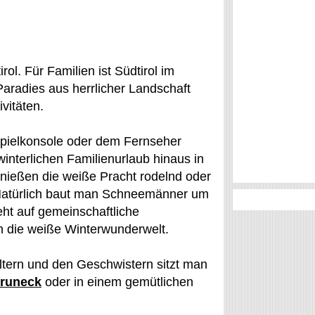
rol. Für Familien ist Südtirol im
Paradies aus herrlicher Landschaft
vitäten.
pielkonsole oder dem Fernseher
interlichen Familienurlaub hinaus in
ießen die weiße Pracht rodelnd oder
 Natürlich baut man Schneemänner um
eht auf gemeinschaftliche
 die weiße Winterwunderwelt.
ltern und den Geschwistern sitzt man
Bruneck
oder in einem gemütlichen