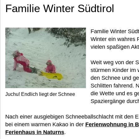
Familie Winter Südtirol
Familie Winter Südti
Winter ein wahres 
vielen spaßigen Akti
Weit weg von der S
stürmen Kinder im w
den Schnee und gen
Schlitten fahrend.
die Wette und es g
Juchu! Endlich liegt der Schnee
Spaziergänge durch
Nach einer ausgiebigen Schneeballschlacht mit den E
bei einem warmen Kakao in der
Ferienwohnung in 
Ferienhaus in Naturns
.