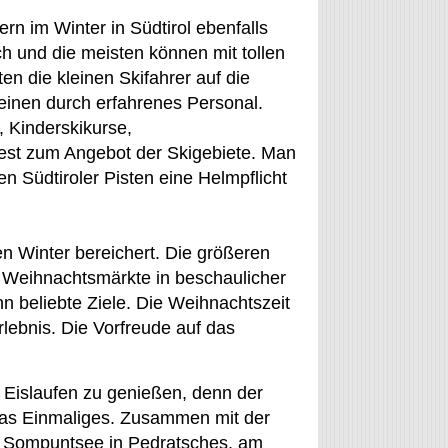
rn im Winter in Südtirol ebenfalls
ich und die meisten können mit tollen
en die kleinen Skifahrer auf die
leinen durch erfahrenes Personal.
, Kinderskikurse,
est zum Angebot der Skigebiete. Man
en Südtiroler Pisten eine Helmpflicht
en Winter bereichert. Die größeren
e Weihnachtsmärkte in beschaulicher
n beliebte Ziele. Die Weihnachtszeit
rlebnis. Die Vorfreude auf das
 Eislaufen zu genießen, denn der
was Einmaliges. Zusammen mit der
 Sompuntsee in Pedratsches, am