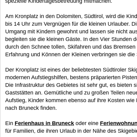
spezielle Kindertagesbetreuung mitmachen.
Am Kronplatz in den Dolomiten, Südtirol, wird die Ki
bis 14 Uhr zum Vergnügen für die kleinen Urlauber. Di
Umgang mit Kindern gewohnt und lassen sie nicht a
begleiten sie die kleinen Gäste. In den Vier Stunden
durch den Schnee tollen, Skifahren und das Bremsen o
Erfahrung und Können der Kleinen verbringen sie die
Der Kronplatz ist eines der beliebtesten Südtiroler Sk
modernen Aufstiegshilfen, bestens präparierten Pisten
Die Infrastruktur des Gebietes ist sehr gut, es bieten
Gaststätten an. Gemütliche und zu großen Teilen neu
Aufstieg, Kinder kommen ebenso auf ihre Kosten wie 
nach Bruneck finden.
Ein
Ferienhaus in Bruneck
oder eine
Ferienwohnun
für Familien, die ihren Urlaub in der Nähe des Skigeb