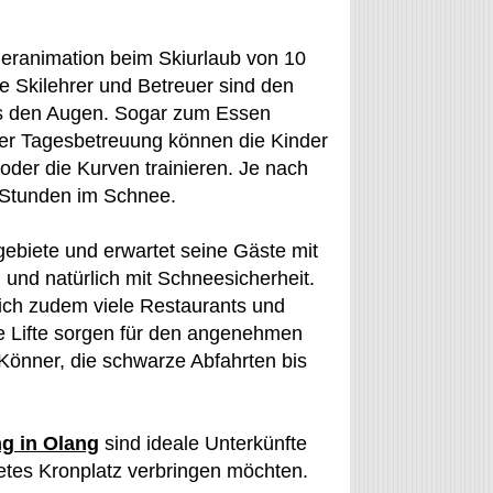
nderanimation beim Skiurlaub von 10
e Skilehrer und Betreuer sind den
us den Augen. Sogar zum Essen
 der Tagesbetreuung können die Kinder
der die Kurven trainieren. Je nach
 Stunden im Schnee.
igebiete und erwartet seine Gäste mit
 und natürlich mit Schneesicherheit.
 sich zudem viele Restaurants und
e Lifte sorgen für den angenehmen
Könner, die schwarze Abfahrten bis
g in Olang
sind ideale Unterkünfte
ietes Kronplatz verbringen möchten.