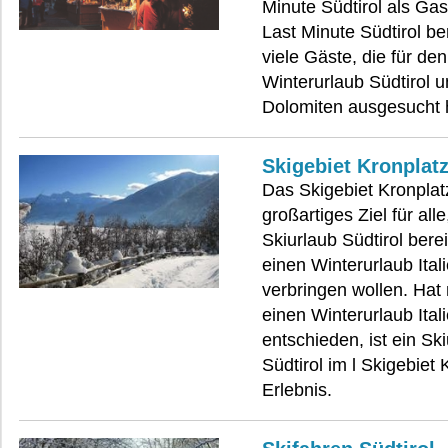
Minute Südtirol als Ga
Last Minute Südtirol be
viele Gäste, die für den
Winterurlaub Südtirol 
Dolomiten ausgesucht 
Skigebiet Kronplat
Das Skigebiet Kronplatz
großartiges Ziel für all
Skiurlaub Südtirol bere
einen Winterurlaub Ital
verbringen wollen. Hat 
einen Winterurlaub Ital
entschieden, ist ein Sk
Südtirol im l Skigebiet 
Erlebnis.