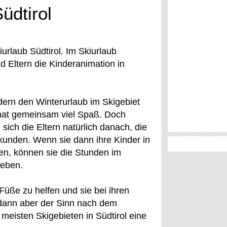
üdtirol
urlaub Südtirol. Im Skiurlaub
 Eltern die Kinderanimation in
dern den Winterurlaub im Skigebiet
hat gemeinsam viel Spaß. Doch
ich die Eltern natürlich danach, die
rkunden. Wenn sie dann ihre Kinder in
n, können sie die Stunden im
leben.
 Füße zu helfen und sie bei ihren
 dann aber der Sinn nach dem
meisten Skigebieten in Südtirol eine