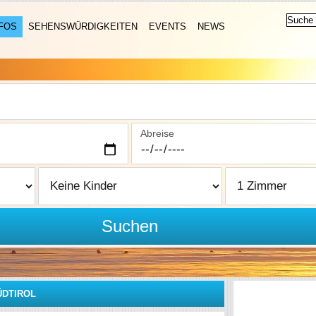
FOS
SEHENSWÜRDIGKEITEN
EVENTS
NEWS
Abreise
Suchen
ÜDTIROL