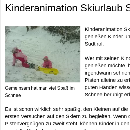
Kinderanimation Skiurlaub S
Kinderanimation Ski
genießen Kinder und
Südtirol.
Wer mit seinen Kin
genießen möchte, 
irgendwann sehnen s
Pisten alleine zu e
guten Händen wisse
Gemeinsam hat man viel Spaß im
Schnee beruhigt er
Schnee
Es ist schon wirklich sehr spaßig, den Kleinen auf die
ersten Versuchen auf den Skiern zu begleiten. Wenn
Pistenvergnügen zu zweit steht, können Kinder in den 