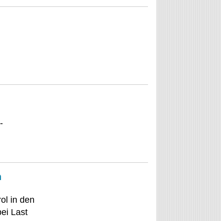
-
n
ol in den
ei Last