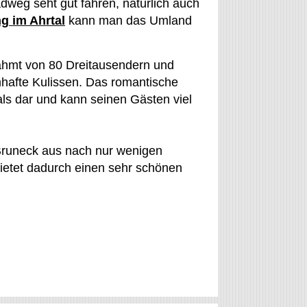
dweg seht gut fahren, natürlich auch
g im Ahrtal
kann man das Umland
rahmt von 80 Dreitausendern und
mhafte Kulissen. Das romantische
als dar und kann seinen Gästen viel
 Bruneck aus nach nur wenigen
bietet dadurch einen sehr schönen