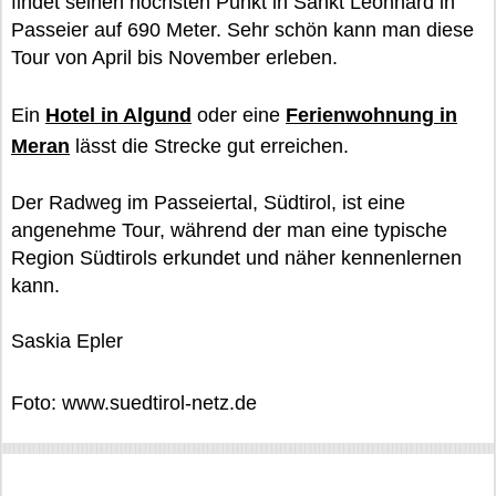
findet seinen höchsten Punkt in Sankt Leonhard in
Passeier auf 690 Meter. Sehr schön kann man diese
Tour von April bis November erleben.
Ein
Hotel in Algund
oder eine
Ferienwohnung in
Meran
lässt die Strecke gut erreichen.
Der Radweg im Passeiertal, Südtirol, ist eine
angenehme Tour, während der man eine typische
Region Südtirols erkundet und näher kennenlernen
kann.
Saskia Epler
Foto: www.suedtirol-netz.de