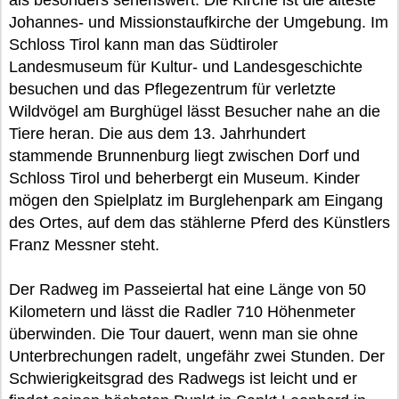
als besonders sehenswert. Die Kirche ist die älteste
Johannes- und Missionstaufkirche der Umgebung. Im
Schloss Tirol kann man das Südtiroler
Landesmuseum für Kultur- und Landesgeschichte
besuchen und das Pflegezentrum für verletzte
Wildvögel am Burghügel lässt Besucher nahe an die
Tiere heran. Die aus dem 13. Jahrhundert
stammende Brunnenburg liegt zwischen Dorf und
Schloss Tirol und beherbergt ein Museum. Kinder
mögen den Spielplatz im Burglehenpark am Eingang
des Ortes, auf dem das stählerne Pferd des Künstlers
Franz Messner steht.
Der Radweg im Passeiertal hat eine Länge von 50
Kilometern und lässt die Radler 710 Höhenmeter
überwinden. Die Tour dauert, wenn man sie ohne
Unterbrechungen radelt, ungefähr zwei Stunden. Der
Schwierigkeitsgrad des Radwegs ist leicht und er