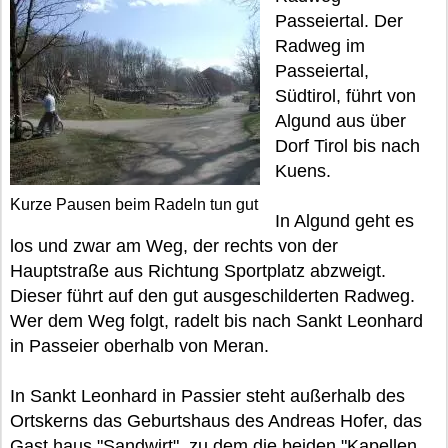
Passeiertal. Der
Radweg im
Passeiertal,
Südtirol, führt von
Algund aus über
Dorf Tirol bis nach
Kuens.
Kurze Pausen beim Radeln tun gut
In Algund geht es
los und zwar am Weg, der rechts von der
Hauptstraße aus Richtung Sportplatz abzweigt.
Dieser führt auf den gut ausgeschilderten Radweg.
Wer dem Weg folgt, radelt bis nach Sankt Leonhard
in Passeier oberhalb von Meran.
In Sankt Leonhard in Passier steht außerhalb des
Ortskerns das Geburtshaus des Andreas Hofer, das
Gast haus "Sandwirt", zu dem die beiden "Kapellen