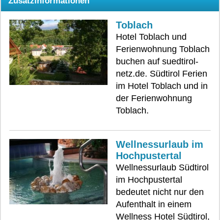
Zusatzinformationen
Toblach
Hotel Toblach und
Ferienwohnung Toblach
buchen auf suedtirol-
netz.de. Südtirol Ferien
im Hotel Toblach und in
der Ferienwohnung
Toblach.
Wellnessurlaub im
Hochpustertal
Wellnessurlaub Südtirol
im Hochpustertal
bedeutet nicht nur den
Aufenthalt in einem
Wellness Hotel Südtirol,