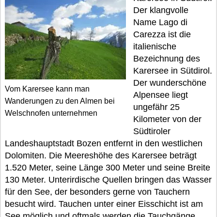
Der klangvolle
Name Lago di
Carezza ist die
italienische
Bezeichnung des
Karersee in Sütdirol.
Der wunderschöne
Vom Karersee kann man
Alpensee liegt
Wanderungen zu den Almen bei
ungefähr 25
Welschnofen unternehmen
Kilometer von der
Südtiroler
Landeshauptstadt Bozen entfernt in den westlichen
Dolomiten. Die Meereshöhe des Karersee beträgt
1.520 Meter, seine Länge 300 Meter und seine Breite
130 Meter. Unterirdische Quellen bringen das Wasser
für den See, der besonders gerne von Tauchern
besucht wird. Tauchen unter einer Eisschicht ist am
See möglich und oftmals werden die Tauchgänge