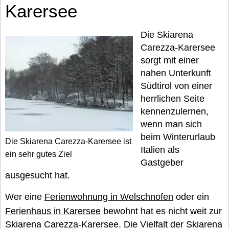
Karersee
Die Skiarena
Carezza-Karersee
sorgt mit einer
nahen Unterkunft
Südtirol von einer
herrlichen Seite
kennenzulernen,
wenn man sich
beim Winterurlaub
Die Skiarena Carezza-Karersee ist
Italien als
ein sehr gutes Ziel
Gastgeber
ausgesucht hat.
Wer eine
Ferienwohnung in Welschnofen
oder ein
Ferienhaus in Karersee
bewohnt hat es nicht weit zur
Skiarena Carezza-Karersee. Die Vielfalt der Skiarena