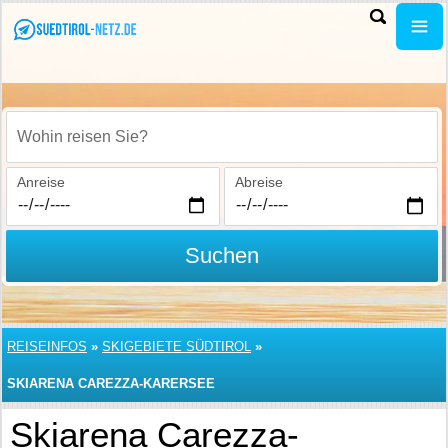
Wohin reisen Sie?
Anreise
Abreise
Suchen
REISEINFOS
»
SKIGEBIETE SÜDTIROL
»
SKIARENA CAREZZA-KARERSEE
Skiarena Carezza-