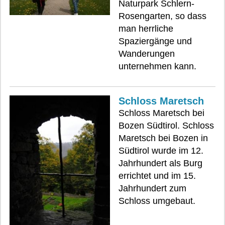
Naturpark Schlern-
Rosengarten, so dass
man herrliche
Spaziergänge und
Wanderungen
unternehmen kann.
Schloss Maretsch
Schloss Maretsch bei
Bozen Südtirol. Schloss
Maretsch bei Bozen in
Südtirol wurde im 12.
Jahrhundert als Burg
errichtet und im 15.
Jahrhundert zum
Schloss umgebaut.