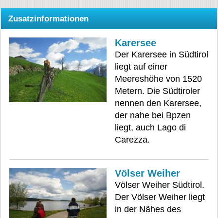
Zusatzinformationen
Karersee
Der Karersee in Südtirol
liegt auf einer
Meereshöhe von 1520
Metern. Die Südtiroler
nennen den Karersee,
der nahe bei Bpzen
liegt, auch Lago di
Carezza.
Völser Weiher
Völser Weiher Südtirol.
Der Völser Weiher liegt
in der Nähes des