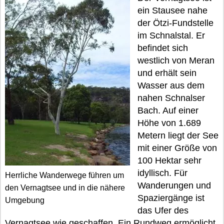
ein Stausee nahe
der Ötzi-Fundstelle
im Schnalstal. Er
befindet sich
westlich von Meran
und erhält sein
Wasser aus dem
nahen Schnalser
Bach. Auf einer
Höhe von 1.689
Metern liegt der See
mit einer Größe von
100 Hektar sehr
idyllisch. Für
Herrliche Wanderwege führen um
Wanderungen und
den Vernagtsee und in die nähere
Spaziergänge ist
Umgebung
das Ufer des
Vernagtsee wie geschaffen. Ein Rundweg ermöglicht,