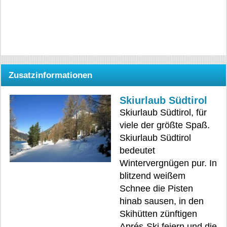
Zusatzinformationen
Skiurlaub Südtirol
Skiurlaub Südtirol, für
viele der größte Spaß.
Skiurlaub Südtirol
bedeutet
Wintervergnügen pur. In
blitzend weißem
Schnee die Pisten
hinab sausen, in den
Skihütten zünftigen
Aprés-Ski feiern und die