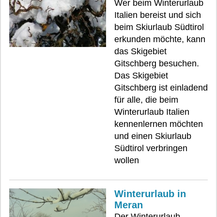
Wer beim Winterurlaub
Italien bereist und sich
beim Skiurlaub Südtirol
erkunden möchte, kann
das Skigebiet
Gitschberg besuchen.
Das Skigebiet
Gitschberg ist einladend
für alle, die beim
Winterurlaub Italien
kennenlernen möchten
und einen Skiurlaub
Südtirol verbringen
wollen
Winterurlaub in
Meran
Der Winterurlaub