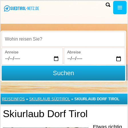
Wohin reisen Sie?
Anreise
Abreise
Suchen
REISEINFOS
»
SKIURLAUB SÜDTIROL
»
SKIURLAUB DORF TIROL
Skiurlaub Dorf Tirol
Etwas richtig