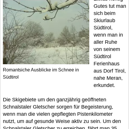
Gutes tut man
sich beim
Skiurlaub
Südtirol,
wenn man in
aller Ruhe
von seinem
Südtirol
Ferienhaus
Romantsiche Ausblicke im Schnee in
aus Dorf Tirol,
Südtirol
nahe Meran,
erkundet.
Die Skigebiete um den ganzjährig geöffneten
Schnalstaler Gletscher sorgen für Begeisterung,
wenn man die vielen gepflegten Pistenkilometer
nutzt, um auf gesunde Weise aktiv zu sein. Um den
Schnalstaler Gletscher zu erreichen, fährt man 35