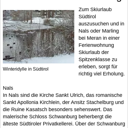
Zum Skiurlaub
Südtirol
auszusuchen und in
Nals oder Marling
bei Meran in einer
Ferienwohnung
Skiurlaub der
Spitzenklasse zu
erleben, sorgt für
Winteridylle in Südtirol
richtig viel Erholung.
Nals
In Nals sind die Kirche Sankt Ulrich, das romanische
Sankt Apollonia Kirchlein, der Ansitz Stachelburg und
die Ruine Kasatsch besonders sehenswert. Das
malerische Schloss Schwanburg beherbergt die
älteste Südtiroler Privatkellerei. Über der Schwanburg