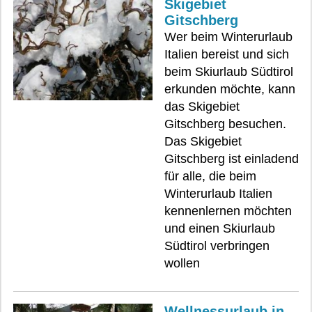
Skigebiet
Gitschberg
Wer beim Winterurlaub
Italien bereist und sich
beim Skiurlaub Südtirol
erkunden möchte, kann
das Skigebiet
Gitschberg besuchen.
Das Skigebiet
Gitschberg ist einladend
für alle, die beim
Winterurlaub Italien
kennenlernen möchten
und einen Skiurlaub
Südtirol verbringen
wollen
Wellnessurlaub in