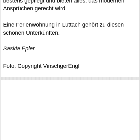
bestens gepflegt und bieten alles, das modernen
Ansprüchen gerecht wird.
Eine
Ferienwohnung in Luttach
gehört zu diesen
schönen Unterkünften.
Saskia Epler
Foto: Copyright VinschgerEngl