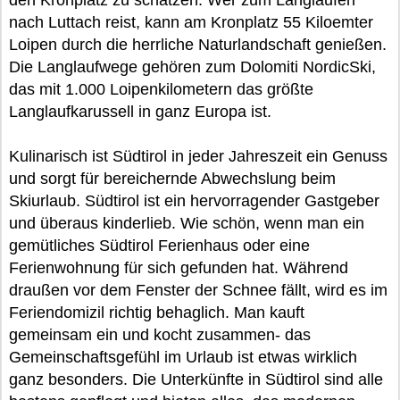
den Kronplatz zu schätzen. Wer zum Langlaufen
nach Luttach reist, kann am Kronplatz 55 Kiloemter
Loipen durch die herrliche Naturlandschaft genießen.
Die Langlaufwege gehören zum Dolomiti NordicSki,
das mit 1.000 Loipenkilometern das größte
Langlaufkarussell in ganz Europa ist.
Kulinarisch ist Südtirol in jeder Jahreszeit ein Genuss
und sorgt für bereichernde Abwechslung beim
Skiurlaub. Südtirol ist ein hervorragender Gastgeber
und überaus kinderlieb. Wie schön, wenn man ein
gemütliches Südtirol Ferienhaus oder eine
Ferienwohnung für sich gefunden hat. Während
draußen vor dem Fenster der Schnee fällt, wird es im
Feriendomizil richtig behaglich. Man kauft
gemeinsam ein und kocht zusammen- das
Gemeinschaftsgefühl im Urlaub ist etwas wirklich
ganz besonders. Die Unterkünfte in Südtirol sind alle