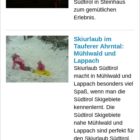
Südtirol in Steinhaus
zum gemütlichen
Erlebnis.
Skiurlaub im
Tauferer Ahrntal:
Mühlwald und
Lappach
Skiurlaub Südtirol
macht in Mühlwald und
Lappach besonders viel
Spaß, wenn man die
Südtirol Skigebiete
kennenlernt. Die
Südtirol Skigebiete
nahe Mühlwald und
Lappach sind perfekt für
den Skiurlaub Südtirol.