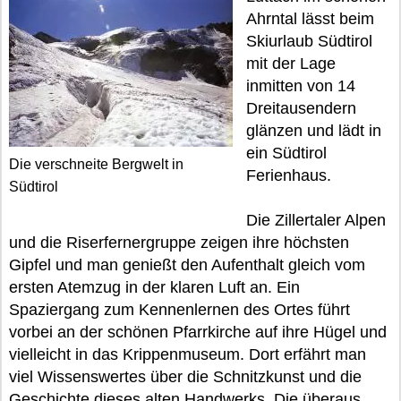
Ahrntal lässt beim
Skiurlaub Südtirol
mit der Lage
inmitten von 14
Dreitausendern
glänzen und lädt in
ein Südtirol
Die verschneite Bergwelt in
Ferienhaus.
Südtirol
Die Zillertaler Alpen
und die Riserfernergruppe zeigen ihre höchsten
Gipfel und man genießt den Aufenthalt gleich vom
ersten Atemzug in der klaren Luft an. Ein
Spaziergang zum Kennenlernen des Ortes führt
vorbei an der schönen Pfarrkirche auf ihre Hügel und
vielleicht in das Krippenmuseum. Dort erfährt man
viel Wissenswertes über die Schnitzkunst und die
Geschichte dieses alten Handwerks. Die überaus