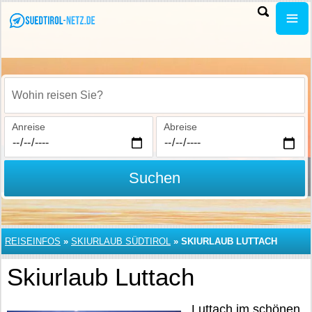
Wohin reisen Sie?
Anreise
Abreise
Suchen
REISEINFOS
»
SKIURLAUB SÜDTIROL
»
SKIURLAUB LUTTACH
Skiurlaub Luttach
Luttach im schönen